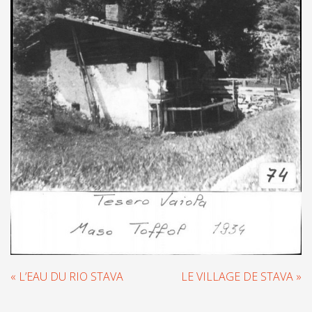
« L’EAU DU RIO STAVA
LE VILLAGE DE STAVA »