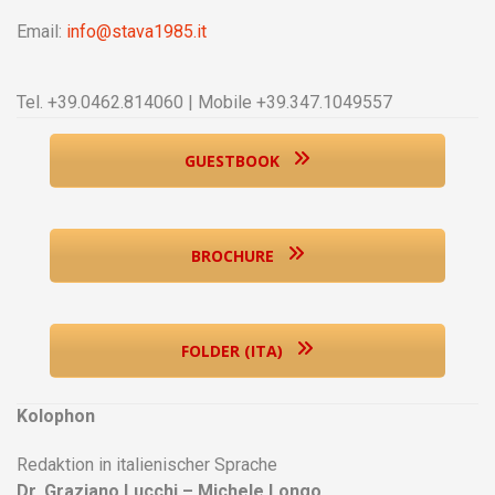
Email:
info@stava1985.it
Tel. +39.0462.814060 | Mobile +39.347.1049557
GUESTBOOK
BROCHURE
FOLDER (ITA)
Kolophon
Redaktion in italienischer Sprache
Dr. Graziano Lucchi – Michele Longo