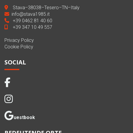
Stava–38038–Tesero–TN–Italy
info@stava1985.it
+39 0462 81 40 60
+39 347 10 49 557
Privacy Policy
Cookie Policy
SOCIAL
uestbook
BEDEUTENDE ORTE