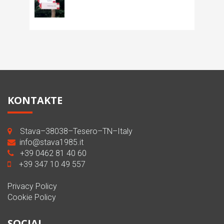
KONTAKTE
Stava–38038–Tesero–TN–Italy
info@stava1985.it
+39 0462 81 40 60
+39 347 10 49 557
Privacy Policy
Cookie Policy
SOCIAL