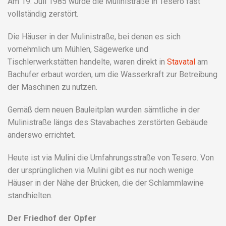
Am 19. Juli 1985 wurde die Mulinistraße in Tesero fast
vollständig zerstört.
Die Häuser in der Mulinistraße, bei denen es sich
vornehmlich um Mühlen, Sägewerke und
Tischlerwerkstätten handelte, waren direkt in
Stavatal
am
Bachufer erbaut worden, um die Wasserkraft zur Betreibung
der Maschinen zu nutzen.
Gemäß dem neuen Bauleitplan wurden sämtliche in der
Mulinistraße längs des Stavabaches zerstörten Gebäude
anderswo errichtet.
Heute ist via Mulini die Umfahrungsstraße von Tesero. Von
der ursprünglichen via Mulini gibt es nur noch wenige
Häuser in der Nähe der Brücken, die der Schlammlawine
standhielten.
Der Friedhof der Opfer