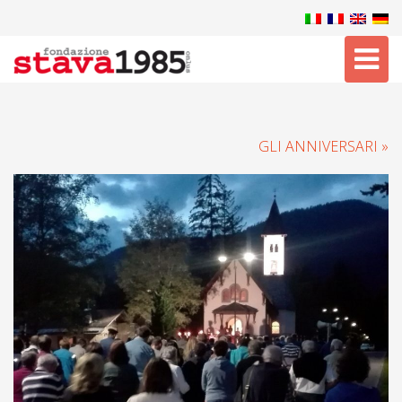
Tog
nav
GLI ANNIVERSARI »