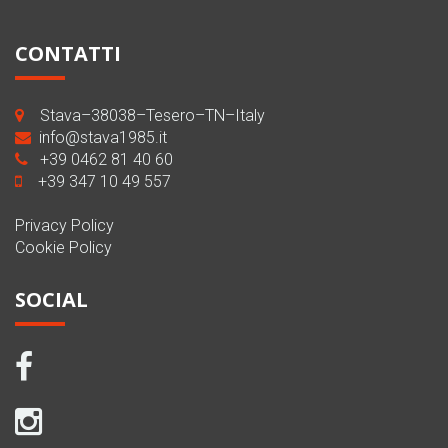
CONTATTI
Stava–38038–Tesero–TN–Italy
info@stava1985.it
+39 0462 81 40 60
+39 347 10 49 557
Privacy Policy
Cookie Policy
SOCIAL