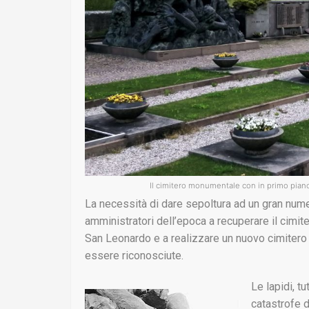
Il cimitero monumentale con in primo piano 
La necessità di dare sepoltura ad un gran nu
amministratori dell’epoca a recuperare il cimite
San Leonardo e a realizzare un nuovo cimiter
essere riconosciute.
Le lapidi, tu
catastrofe d