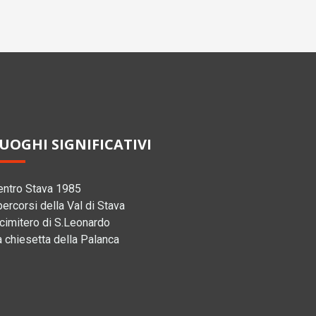
UOGHI SIGNIFICATIVI
entro Stava 1985
percorsi della Val di Stava
 cimitero di S.Leonardo
a chiesetta della Palanca