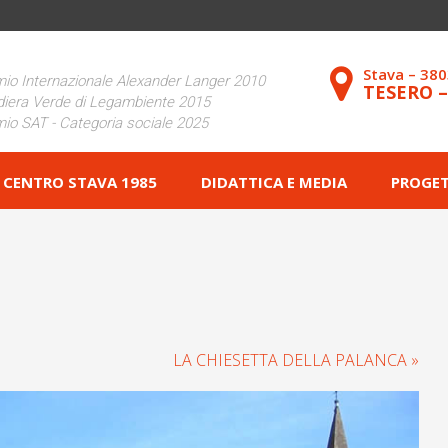
Stava – 38
io Internazionale Alexander Langer 2010
TESERO 
iera Verde di Legambiente 2015
io SAT - Categoria sociale 2025
CENTRO STAVA 1985
DIDATTICA E MEDIA
PROGET
LA CHIESETTA DELLA PALANCA »