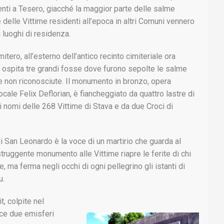
nti a Tesero, giacché la maggior parte delle salme
 delle Vittime residenti all’epoca in altri Comuni vennero
 luoghi di residenza.
itero, all’esterno dell’antico recinto cimiteriale ora
o, ospita tre grandi fosse dove furono sepolte le salme
e non riconosciute. Il monumento in bronzo, opera
 locale Felix Deflorian, è fiancheggiato da quattro lastre di
i nomi delle 268 Vittime di Stava e da due Croci di
di San Leonardo è la voce di un martirio che guarda al
ruggente monumento alle Vittime riapre le ferite di chi
re, ma ferma negli occhi di ogni pellegrino gli istanti di
u.
t, colpite nel
sce due emisferi