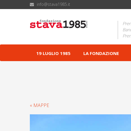
info@stava1985.it
Prem
Band
Prem
19 LUGLIO 1985
LA FONDAZIONE
« MAPPE