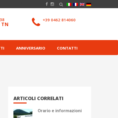
038
+39 0462 814060
– TN
TI
ANNIVERSARIO
CONTATTI
ARTICOLI CORRELATI
Orario e informazioni