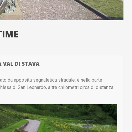
TIME
A VAL DI STAVA
icato da apposita segnaletica stradale, è nella parte
 Chiesa di San Leonardo, a tre chilometri circa di distanza