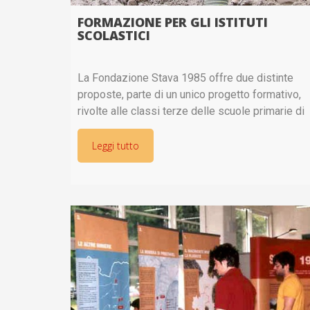
FORMAZIONE PER GLI ISTITUTI
SCOLASTICI
La Fondazione Stava 1985 offre due distinte
proposte, parte di un unico progetto formativo,
rivolte alle classi terze delle scuole primarie di
secondo grado (terze medie) e agli istituti
scolastici secondari e professionali. I momenti
Leggi tutto