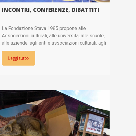
INCONTRI, CONFERENZE, DIBATTITI
La Fondazione Stava 1985 propone alle
Associazioni culturali, alle università, alle scuole,
alle aziende, agli enti e associazioni culturali, agli
enti e istituti di formazione in genere e di
formazione aziendale e manageriale in
Leggi tutto
particolare,