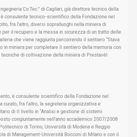
Ingegneria Co.Tec.” di Cagliari, già direttore tecnico della
ri, è consulente tecnico-scientifico della Fondazione nel
to, fra l’altro, diversi sopralluoghi nella miniera di
 per il recupero e la messa in sicurezza di un tratto delle
alleria che viene raggiunta percorrendo il sentiero “Stava
ico in miniera per completare il sentiero della memoria con
le tecniche di coltivazione della miniera di Prestavèl.
rento, è consulente scientifico della Fondazione nel
urato, fra l’altro, la segreteria organizzativa e
ario di II livello in “Analisi e gestione di sistemi
posto congiuntamente nell’anno accademico 2007/2008
, Politecnico di Torino, Università di Modena e Reggio
ola di Management-Università Bocconi di Milano e con il