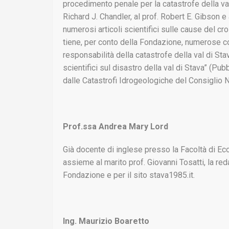
procedimento penale per la catastrofe della val 
Richard J. Chandler, al prof. Robert E. Gibson e a
numerosi articoli scientifici sulle cause del cro
tiene, per conto della Fondazione, numerose con
responsabilità della catastrofe della val di St
scientifici sul disastro della val di Stava” (P
dalle Catastrofi Idrogeologiche del Consiglio
Prof.ssa Andrea Mary Lord
Già docente di inglese presso la Facoltà di Ec
assieme al marito prof. Giovanni Tosatti, la red
Fondazione e per il sito stava1985.it.
Ing. Maurizio Boaretto