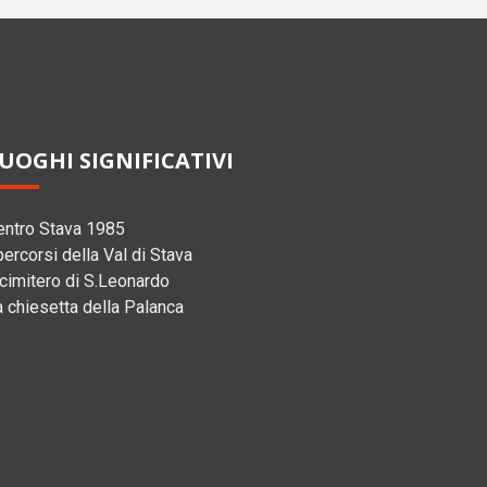
UOGHI SIGNIFICATIVI
entro Stava 1985
percorsi della Val di Stava
 cimitero di S.Leonardo
a chiesetta della Palanca