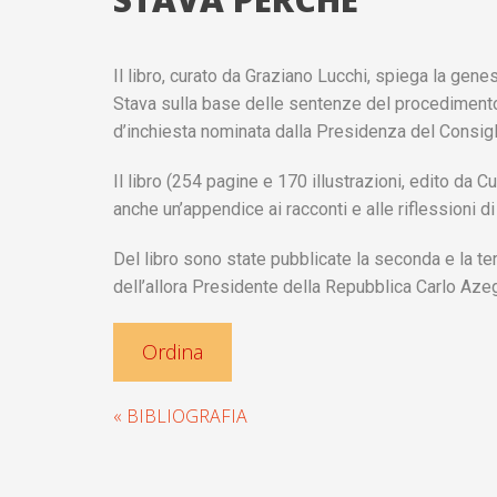
Il libro, curato da Graziano Lucchi, spiega la genes
Stava sulla base delle sentenze del procediment
d’inchiesta nominata dalla Presidenza del Consigli
Il libro (254 pagine e 170 illustrazioni, edito d
anche un’appendice ai racconti e alle riflessioni di
Del libro sono state pubblicate la seconda e la t
dell’allora Presidente della Repubblica Carlo Azeg
Ordina
« BIBLIOGRAFIA