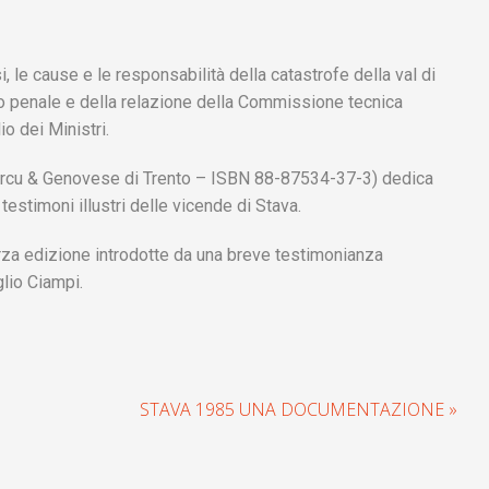
i, le cause e le responsabilità della catastrofe della val di
o penale e della relazione della Commissione tecnica
o dei Ministri.
a Curcu & Genovese di Trento – ISBN 88-87534-37-3) dedica
 testimoni illustri delle vicende di Stava.
erza edizione introdotte da una breve testimonianza
lio Ciampi.
STAVA 1985 UNA DOCUMENTAZIONE »