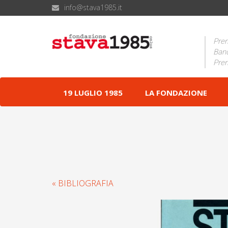
info@stava1985.it
Prem
Band
Prem
19 LUGLIO 1985
LA FONDAZIONE
« BIBLIOGRAFIA