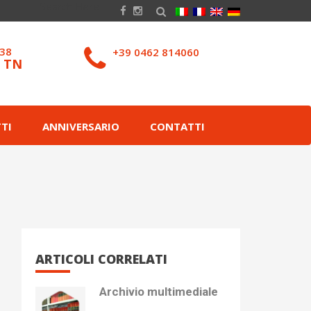
038
+39 0462 814060
– TN
TI
ANNIVERSARIO
CONTATTI
ARTICOLI CORRELATI
Archivio multimediale