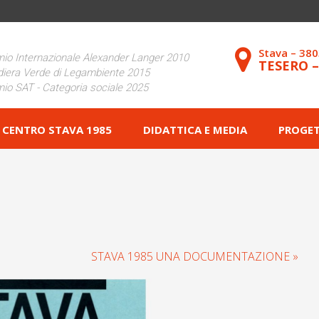
Stava – 38
io Internazionale Alexander Langer 2010
TESERO 
iera Verde di Legambiente 2015
io SAT - Categoria sociale 2025
CENTRO STAVA 1985
DIDATTICA E MEDIA
PROGET
STAVA 1985 UNA DOCUMENTAZIONE »