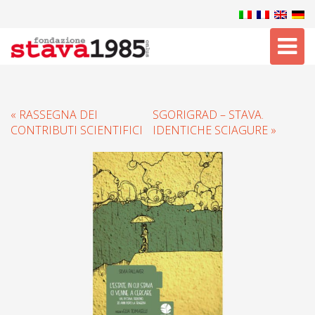
Tog
nav
« RASSEGNA DEI
SGORIGRAD – STAVA.
CONTRIBUTI SCIENTIFICI
IDENTICHE SCIAGURE »