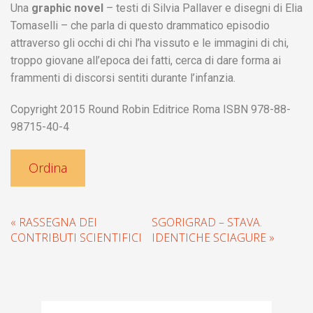
Una
graphic novel
– testi di Silvia Pallaver e disegni di Elia
Tomaselli – che parla di questo drammatico episodio
attraverso gli occhi di chi l’ha vissuto e le immagini di chi,
troppo giovane all’epoca dei fatti, cerca di dare forma ai
frammenti di discorsi sentiti durante l’infanzia.
Copyright 2015 Round Robin Editrice Roma ISBN 978-88-
98715-40-4
Ordina
« RASSEGNA DEI
SGORIGRAD – STAVA.
CONTRIBUTI SCIENTIFICI
IDENTICHE SCIAGURE »