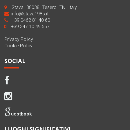
Stava–38038–Tesero–TN–Italy
info@stava1985.it
+39 0462 81 40 60
+39 347 10 49 557
Privacy Policy
Cookie Policy
SOCIAL
uestbook
LUOGHI SIGNIFICATIVI