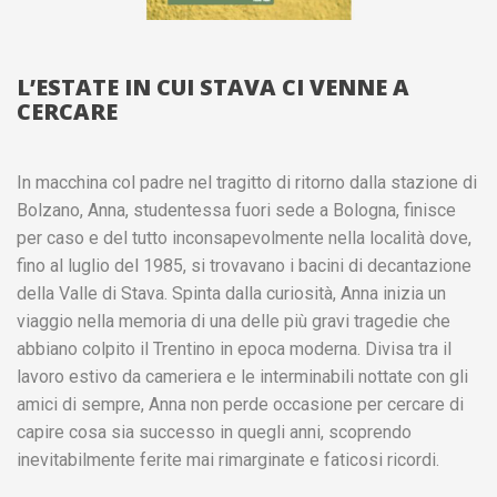
L’ESTATE IN CUI STAVA CI VENNE A
CERCARE
In macchina col padre nel tragitto di ritorno dalla stazione di
Bolzano, Anna, studentessa fuori sede a Bologna, finisce
per caso e del tutto inconsapevolmente nella località dove,
fino al luglio del 1985, si trovavano i bacini di decantazione
della Valle di Stava. Spinta dalla curiosità, Anna inizia un
viaggio nella memoria di una delle più gravi tragedie che
abbiano colpito il Trentino in epoca moderna. Divisa tra il
lavoro estivo da cameriera e le interminabili nottate con gli
amici di sempre, Anna non perde occasione per cercare di
capire cosa sia successo in quegli anni, scoprendo
inevitabilmente ferite mai rimarginate e faticosi ricordi.