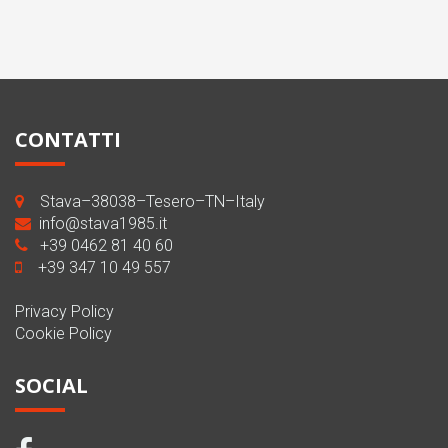
CONTATTI
Stava–38038–Tesero–TN–Italy
info@stava1985.it
+39 0462 81 40 60
+39 347 10 49 557
Privacy Policy
Cookie Policy
SOCIAL