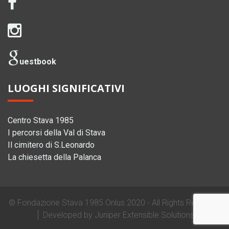
uestbook
LUOGHI SIGNIFICATIVI
Centro Stava 1985
I percorsi della Val di Stava
Il cimitero di S.Leonardo
La chiesetta della Palanca
©
Fondazione Stava 1985 Onlus
2020 - All Rights Reserved
Developed by
Juniper Extensible Solutions