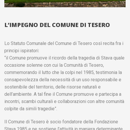
L’IMPEGNO DEL COMUNE DI TESERO
Lo Statuto Comunale del Comune di Tesero così recita fra i
principi ispiratori:
“il Comune promuove il ricordo della tragedia di Stava quale
occasione solenne con cui la Comunità di Tesero,
commemorando il lutto che la colpi nel 1985, testimonia la
consapevolezza della necessità di un uso responsabile e
sostenibile del territorio, delle risorse naturali e
dell’ambiente. A tal fine il Comune promuove e partecipa a
incontri, scambi culturali e collaborazioni con altre comunità
colpite da simili tragedie”.
Il Comune di Tesero è socio fondatore della Fondazione
Stava 1985 e ne sostiene l’attività in maniera determinante.