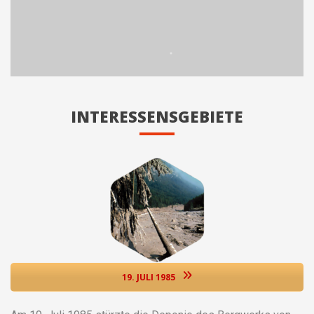
INTERESSENSGEBIETE
19. JULI 1985