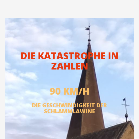
DIE KATASTROPHE IN
ZAHLEN
90 KM/H
DIE GESCHWINDIGKEIT DER
SCHLAMMLAWINE