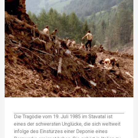
Die Tragödie vom 19. Juli 1985 im Stavatal ist
eines der schwersten Unglücke, die sich weltweit
infolge des Einsturzes einer Deponie eines