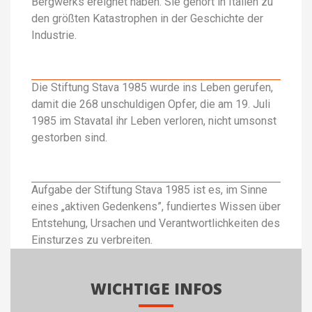
Bergwerks ereignet haben. Sie gehört in Italien zu
den größten Katastrophen in der Geschichte der
Industrie.
Die Stiftung Stava 1985 wurde ins Leben gerufen,
damit die 268 unschuldigen Opfer, die am 19. Juli
1985 im Stavatal ihr Leben verloren, nicht umsonst
gestorben sind.
Aufgabe der Stiftung Stava 1985 ist es, im Sinne
eines „aktiven Gedenkens”, fundiertes Wissen über
Entstehung, Ursachen und Verantwortlichkeiten des
Einsturzes zu verbreiten.
WICHTIGE INFOS