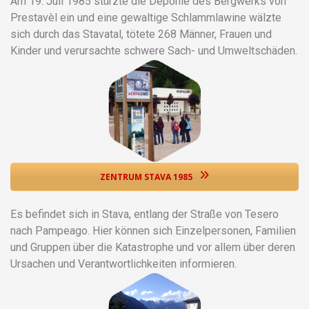
Am 19. Juli 1985 stürzte die Deponie des Bergwerks von
Prestavèl ein und eine gewaltige Schlammlawine wälzte
sich durch das Stavatal, tötete 268 Männer, Frauen und
Kinder und verursachte schwere Sach- und Umweltschäden.
ZENTRUM STAVA 1985
Es befindet sich in Stava, entlang der Straße von Tesero
nach Pampeago. Hier können sich Einzelpersonen, Familien
und Gruppen über die Katastrophe und vor allem über deren
Ursachen und Verantwortlichkeiten informieren.