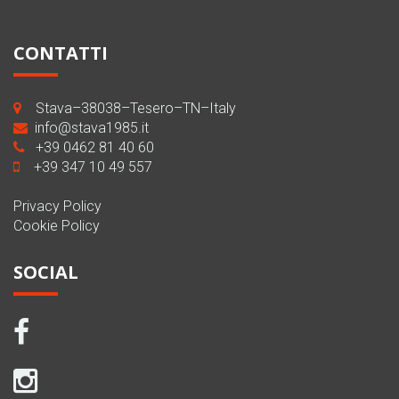
CONTATTI
Stava–38038–Tesero–TN–Italy
info@stava1985.it
+39 0462 81 40 60
+39 347 10 49 557
Privacy Policy
Cookie Policy
SOCIAL