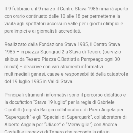
Il 9 febbraio e il 9 marzo il Centro Stava 1985 rimarrà aperto
con orario continuato dalle 10 alle 18 per permetterne la
visita agli spettatori accorsi in valle per i giochi olimpici e
paralimpici e ai giornalisti accreditati.
Realizzato dalla Fondazione Stava 1985, il Centro Stava
1985 – in piazza Sgorigrad 2 a Stava di Tesero (servizio
skibus da Tesero Piazza C.Battisti a Pampeago ogni 30
minuti) – descrive con vari strumenti informativi
multimediali genesi, cause e responsabilità della catastrofe
del 19 luglio 1985 in Val di Stava.
Principali strumenti informativi sono il percorso didattico e
la docufiction “Stava 19 luglio” per la regia di Gabriele
Cipollitti (regista Rai già collaboratore di Piero Angela per
“Superquark” e gli “Speciali di Superquark”, collaboratore di
Alberto Angela per “Ulisse” e “Meraviglie”) con Andrea
Castelli e i ragazzi di Tesero che racconta la gita in