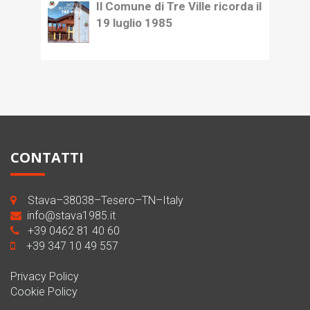
Il Comune di Tre Ville ricorda il
19 luglio 1985
CONTATTI
Stava–38038–Tesero–TN–Italy
info@stava1985.it
+39 0462 81 40 60
+39 347 10 49 557
Privacy Policy
Cookie Policy