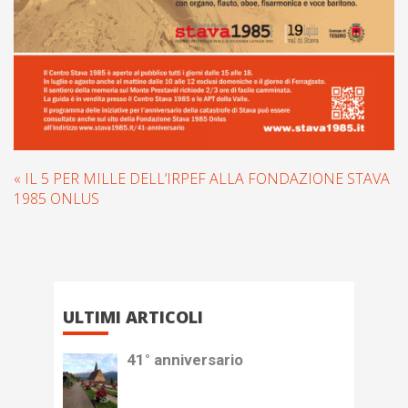
« IL 5 PER MILLE DELL’IRPEF ALLA FONDAZIONE STAVA
1985 ONLUS
ULTIMI ARTICOLI
41° anniversario