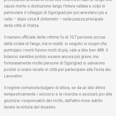
causò morte e distruzione lungo l’intera vallata e colpì in
particolare il villaggio di Sgorigrad per poi arrestarsi più a
valle – dopo circa 8 chilometri – nella piazza principale
della città di Vratza.
Il numero ufficiale delle vittime fu di 107 persone uccise
dalla colata di fango, ma in realtà in seguito si scoprì che
purtroppo i morti furono molti di più, vale a dire ben 488. Il
bilancio sarebbe potuto essere ancora più grave, ma
fortunatamente molte persone di Sgorigrad si salvarono
poiché si erano recate in città per partecipare alla Festa dei
Lavoratori.
Il regime comunista bulgaro di allora, se da un lato attivò
tempestivamente i soccorsi e le ricerche e assicurò poi alla
giustizia i responsabili del crollo, dall’altro mise subito
tacere la notizia del disastro.