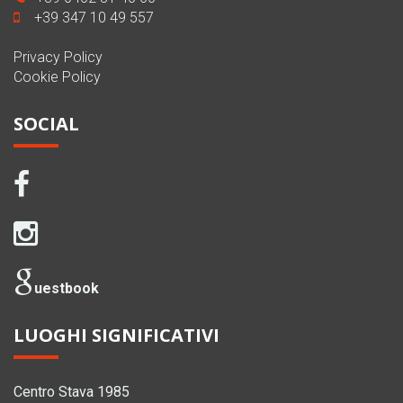
+39 347 10 49 557
Privacy Policy
Cookie Policy
SOCIAL
uestbook
LUOGHI SIGNIFICATIVI
Centro Stava 1985