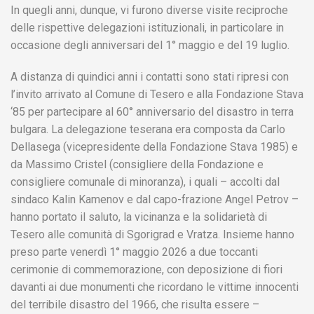
In quegli anni, dunque, vi furono diverse visite reciproche
delle rispettive delegazioni istituzionali, in particolare in
occasione degli anniversari del 1° maggio e del 19 luglio.
A distanza di quindici anni i contatti sono stati ripresi con
l’invito arrivato al Comune di Tesero e alla Fondazione Stava
‘85 per partecipare al 60° anniversario del disastro in terra
bulgara. La delegazione teserana era composta da Carlo
Dellasega (vicepresidente della Fondazione Stava 1985) e
da Massimo Cristel (consigliere della Fondazione e
consigliere comunale di minoranza), i quali – accolti dal
sindaco Kalin Kamenov e dal capo-frazione Angel Petrov –
hanno portato il saluto, la vicinanza e la solidarietà di
Tesero alle comunità di Sgorigrad e Vratza. Insieme hanno
preso parte venerdì 1° maggio 2026 a due toccanti
cerimonie di commemorazione, con deposizione di fiori
davanti ai due monumenti che ricordano le vittime innocenti
del terribile disastro del 1966, che risulta essere –