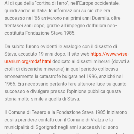
Al di qua della “cortina di ferro”, nell’Europa occidentale,
quindi anche in Italia, le informazioni su ciò che era
successo nel ‘66 arrivarono nei primi anni Duemila, oltre
trentasei anni dopo, grazie all’impegno dell’allora neo-
costituita Fondazione Stava 1985.
Da subito furono evidenti le analogie con il disastro di
Stava, accaduto 19 anni dopo. Il sito web
https://www.wise-
uranium.org/mdaf.html
dedicato ai disastri minerari (dovuti a
crolli di discariche minerarie) in quel periodo collocava
erroneamente la catastrofe bulgara nel 1996, anziché nel
1966. Era necessario pertanto fare ulteriore luce su quanto
successo e divulgare presso l’opinione pubblica questa
storia molto simile a quella di Stava.
Il Comune di Tesero e la Fondazione Stava 1985 iniziarono
così a prendere contatti con il Comune di Vratza e la
municipalità di Sgorigrad: negli anni successivi ci sono