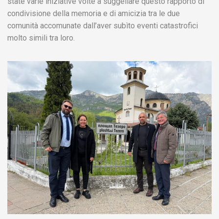
state varie iniziative volte a suggellare questo rapporto di
condivisione della memoria e di amicizia tra le due
comunità accomunate dall’aver subìto eventi catastrofici
molto simili tra loro.