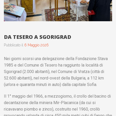
DA TESERO A SGORIGRAD
Pubblicato il
6 Maggio 2026
Nei giorni scorsi una delegazione della Fondazione Stava
1985 e del Comune di Tesero ha raggiunto la località di
Sgorigrad (2.000 abitanti), nel Comune di Vratza (città di
52.600 abitanti), nel nord-ovest della Bulgaria, a 112 km
(un’ora e quaranta minuti in auto) dalla capitale Sofia.
Il 1° maggio del 1966, a mezzogiorno, il crollo del bacino di
decantazione della miniera Mir-Placanica (da cui si
ricavavano piombo e zinco), costruito nel 1960, crollò
provocando un’onda di circa 450 mila metri cubi di fango che