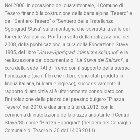
Nel 2006, in occasione del quarantennale, il Comune di
Tesero finanziò la costruzione della baita alpina “Tesero” e
del “Sentiero Tesero” o “Sentiero della Fratellanza
Sgorigrad-Stava” sulla montagna che sovrasta la valle del
torrente Varlešnica. Poi fu la volta della realizzazione, nel
2008, della pubblicazione, a cura della Fondazione Stava
1985, del libro “
Stava-Sgorigrad. Identiche sciagure
” e la
realizzazione del documentario “
La Stava dei Balcani
”, a
cura della sede RAI di Trento con il supporto della stessa
Fondazione (sia il film che il libro sono stati prodotti in
lingua italiana, bulgara e inglese); successivamente il
rapporto di amicizia si è ulteriormente consolidato con
l’intitolazione della piazza del paesino bulgaro “Piazza
Tesero” nel 2010, e due anni più tardi, 2012, con la
cerimonia di intitolazione della piazza antistante il Centro
Stava ‘85 come “Piazza Sgorigrad” (delibera del Consiglio
Comunale di Tesero n. 30 del 14.09.2011).