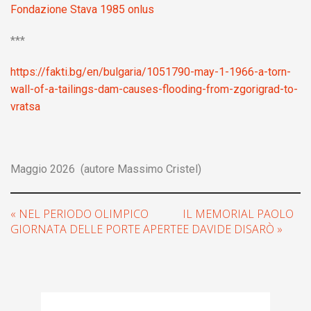
Fondazione Stava 1985 onlus
***
https://fakti.bg/en/bulgaria/1051790-may-1-1966-a-torn-
wall-of-a-tailings-dam-causes-flooding-from-zgorigrad-to-
vratsa
Maggio 2026 (autore Massimo Cristel)
« NEL PERIODO OLIMPICO
IL MEMORIAL PAOLO
GIORNATA DELLE PORTE APERTE
E DAVIDE DISARÒ »