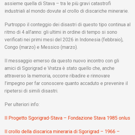
assieme quella di Stava – tra le più gravi catastrofi
industriali al mondo dovute al crollo di discariche minerarie.
Purtroppo il conteggio dei disastri di questo tipo continua al
ritmo di 4 all’anno: gli ultimi in ordine di tempo si sono
verificati nei primi mesi del 2026 in Indonesia (febbraio),
Congo (marzo) e Messico (marzo).
Il messaggio emerso da questo nuovo incontro con gli
amici di Sgorigrad e Vratza è stato quello che, anche
attraverso la memoria, occorre ribadire e rinnovare
l’impegno per far conoscere quanto accaduto e prevenire il
ripetersi di simili disastri.
Per ulteriori info:
Il Progetto Sgorigrad-Stava – Fondazione Stava 1985 onlus
Il crollo della discarica mineraria di Sgorigrad – 1966 –