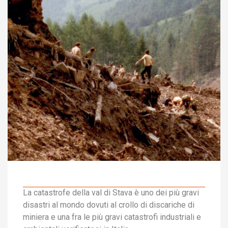
La catastrofe della val di Stava è uno dei più gravi
disastri al mondo dovuti al crollo di discariche di
miniera e una fra le più gravi catastrofi industriali e