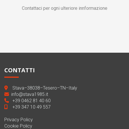
Contattaci per ogni ulteriore innformazione
CONTATTI
Stava–38038–Tesero–TN–Italy
info@stava1985.it
+39 0462 81 40 60
+39 347 10 49 557
Privacy Policy
Cookie Policy