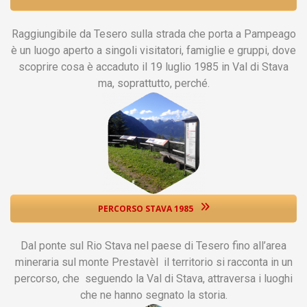
Raggiungibile da Tesero sulla strada che porta a Pampeago
è un luogo aperto a singoli visitatori, famiglie e gruppi, dove
scoprire cosa è accaduto il 19 luglio 1985 in Val di Stava
ma, soprattutto, perché.
PERCORSO STAVA 1985
Dal ponte sul Rio Stava nel paese di Tesero fino all’area
mineraria sul monte Prestavèl il territorio si racconta in un
percorso, che seguendo la Val di Stava, attraversa i luoghi
che ne hanno segnato la storia.