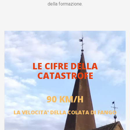
della formazione.
LE CIFRE DELLA
CATASTROFE
90 KM/H
LA VELOCITA' DELLA COLATA DI FANGO