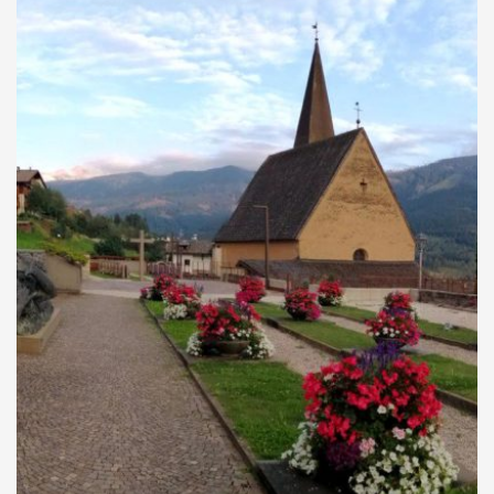
Il programma del 41° anniversario
41° anniversario