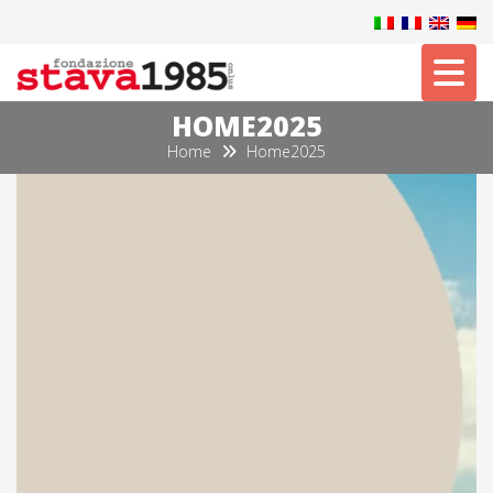
Tog
HOME2025
Home
Home2025