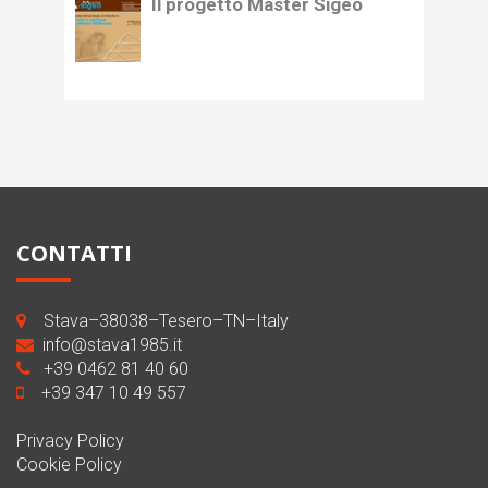
Il progetto Master Sigeo
CONTATTI
Stava–38038–Tesero–TN–Italy
info@stava1985.it
+39 0462 81 40 60
+39 347 10 49 557
Privacy Policy
Cookie Policy