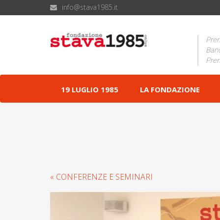
info@stava1985.it
Prem
Band
Prem
19 LUGLIO 1985
LA FONDAZIONE
« CONFERENZE E SEMINARI