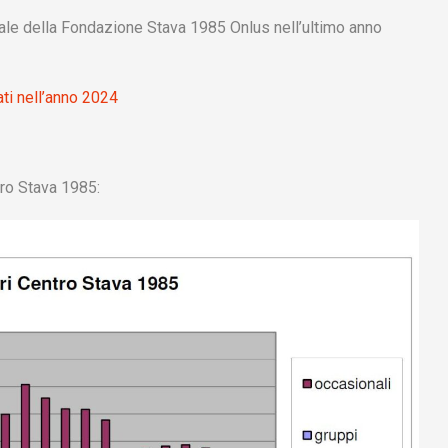
uale della Fondazione Stava 1985 Onlus nell’ultimo anno
ati nell’anno 2024
tro Stava 1985: