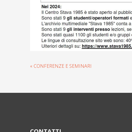
« CONFERENZE E SEMINARI
CONTATTI