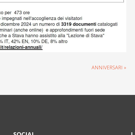
ANNIVERSARI »
SOCIAL
L