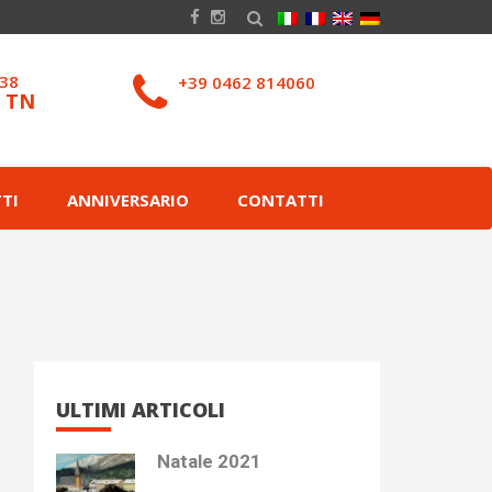
038
+39 0462 814060
– TN
TI
ANNIVERSARIO
CONTATTI
ULTIMI ARTICOLI
Natale 2021