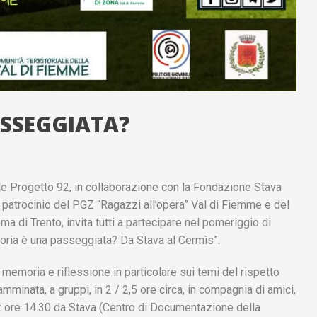
ASSEGGIATA?
le Progetto 92, in collaborazione con la Fondazione Stava
patrocinio del PGZ “Ragazzi all’opera” Val di Fiemme e del
ma di Trento, invita tutti a partecipare nel pomeriggio di
moria è una passeggiata? Da Stava al Cermìs”.
memoria e riflessione in particolare sui temi del rispetto
amminata, a gruppi, in 2 / 2,5 ore circa, in compagnia di amici,
a: ore 14.30 da Stava (Centro di Documentazione della