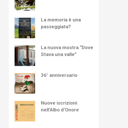
La memoria è una
passeggiata?
La nuova mostra “Dove
Stava una valle”
36° anniversario
Nuove iscrizioni
nell’Albo d’Onore