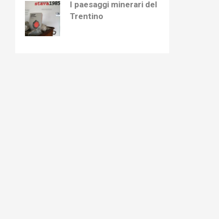
I paesaggi minerari del
Trentino