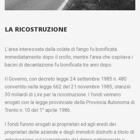
LA RICOSTRUZIONE
L’area interessata dalla colata di fango fu bonificata
immediatamente dopo il crollo, mentre l’area che ospitava i
bacini di decantazione fu bonificata tre anni dopo.
Il Governo, con decreto legge 24 settembre 1985 n. 480
convertito nella legge 662 del 21 novembre 1985, stanziò
30 miliardi di Lire per la ricostruzione. I fondi vennero
erogati con la legge provinciale della Provincia Autonoma di
Trento n. 10 del 1° aprile 1986.
I fondi furono erogati ai proprietari ed agli eredi dei
proprietari delle aziende e degli immobili distrutti a titolo di
anticipazione sul risarcimento del danno patrimoniale e