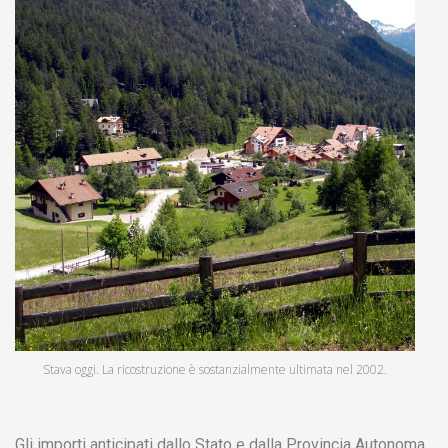
Stava oggi. La ricostruzione è sostanzialmente ultimata nel 2002.
Gli importi anticipati dallo Stato e dalla Provincia Autonoma