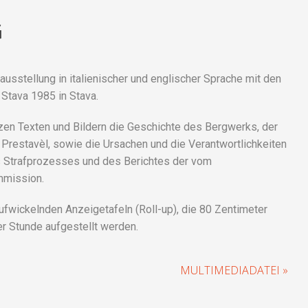
G
usstellung in italienischer und englischer Sprache mit den
Stava 1985 in Stava.
rzen Texten und Bildern die Geschichte des Bergwerks, der
Prestavèl, sowie die Ursachen und die Verantwortlichkeiten
es Strafprozesses und des Berichtes der vom
mmission.
fwickelnden Anzeigetafeln (Roll-up), die 80 Zentimeter
er Stunde aufgestellt werden.
MULTIMEDIADATEI »