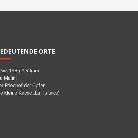
EDEUTENDE ORTE
tava 1985 Zentrum
a Mulini
er Friedhof der Opfer
e kleine Kirche „La Palanca“