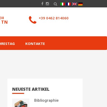
038
+39 0462 814060
– TN
HRESTAG
KONTAKTE
NEUESTE ARTIKEL
Bibliographie