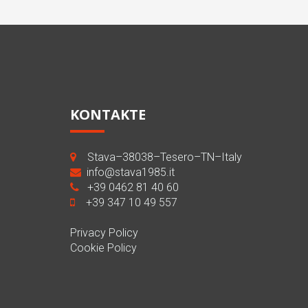
KONTAKTE
Stava–38038–Tesero–TN–Italy
info@stava1985.it
+39 0462 81 40 60
+39 347 10 49 557
Privacy Policy
Cookie Policy