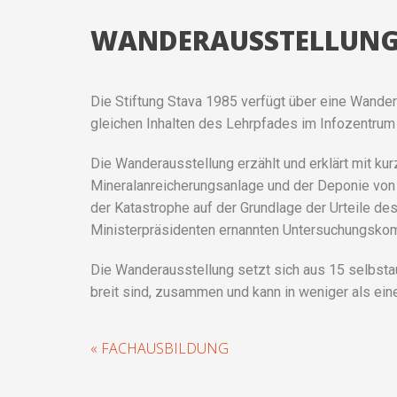
WANDERAUSSTELLUN
Die Stiftung Stava 1985 verfügt über eine Wandera
gleichen Inhalten des Lehrpfades im Infozentrum 
Die Wanderausstellung erzählt und erklärt mit ku
Mineralanreicherungsanlage und der Deponie von 
der Katastrophe auf der Grundlage der Urteile d
Ministerpräsidenten ernannten Untersuchungsko
Die Wanderausstellung setzt sich aus 15 selbstau
breit sind, zusammen und kann in weniger als ein
« FACHAUSBILDUNG