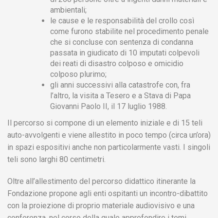
ambientali;
le cause e le responsabilità del crollo così
come furono stabilite nel procedimento penale
che si concluse con sentenza di condanna
passata in giudicato di 10 imputati colpevoli
dei reati di disastro colposo e omicidio
colposo plurimo;
gli anni successivi alla catastrofe con, fra
l’altro, la visita a Tesero e a Stava di Papa
Giovanni Paolo II, il 17 luglio 1988.
Il percorso si compone di un elemento iniziale e di 15 teli
auto-avvolgenti e viene allestito in poco tempo (circa un’ora)
in spazi espositivi anche non particolarmente vasti. I singoli
teli sono larghi 80 centimetri.
Oltre all’allestimento del percorso didattico itinerante la
Fondazione propone agli enti ospitanti un incontro-dibattito
con la proiezione di proprio materiale audiovisivo e una
conferenza, nel corso della quale approfondire i temi