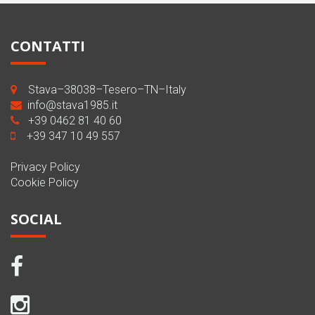
CONTATTI
Stava–38038–Tesero–TN–Italy
info@stava1985.it
+39 0462 81 40 60
+39 347 10 49 557
Privacy Policy
Cookie Policy
SOCIAL