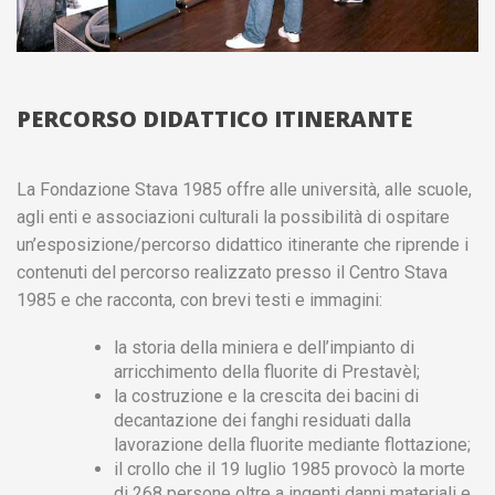
PERCORSO DIDATTICO ITINERANTE
La Fondazione Stava 1985 offre alle università, alle scuole,
agli enti e associazioni culturali la possibilità di ospitare
un’esposizione/percorso didattico itinerante che riprende i
contenuti del percorso realizzato presso il Centro Stava
1985 e che racconta, con brevi testi e immagini:
la storia della miniera e dell’impianto di
arricchimento della fluorite di Prestavèl;
la costruzione e la crescita dei bacini di
decantazione dei fanghi residuati dalla
lavorazione della fluorite mediante flottazione;
il crollo che il 19 luglio 1985 provocò la morte
di 268 persone oltre a ingenti danni materiali e