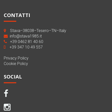
CONTATTI
Stava–38038–Tesero–TN–Italy
info@stava1985.it
+39 0462 81 40 60
+39 347 10 49 557
Privacy Policy
Cookie Policy
SOCIAL