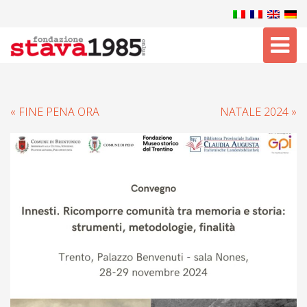
Tog
nav
« FINE PENA ORA
NATALE 2024 »