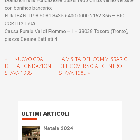
Donazioni alla Fondazione Stava 1985 Onlus vanno versate
con bonifico bancario:
EUR IBAN: IT98 S081 8435 6400 0000 2152 366 – BIC:
CCRTIT2T50A
Cassa Rurale Val di Fiemme – I – 38038 Tesero (Trento),
piazza Cesare Battisti 4
« IL NUOVO CDA
LA VISITA DEL COMMISSARIO
DELLA FONDAZIONE
DEL GOVERNO AL CENTRO
STAVA 1985
STAVA 1985 »
ULTIMI ARTICOLI
Natale 2024