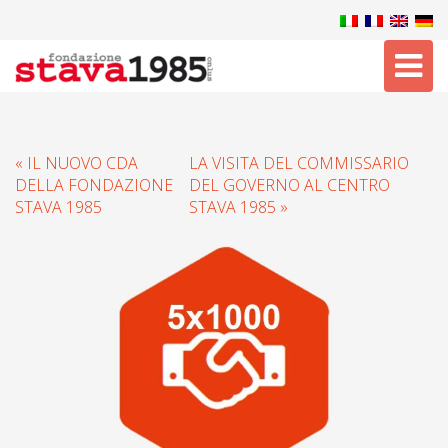
Tog
nav
« IL NUOVO CDA
LA VISITA DEL COMMISSARIO
DELLA FONDAZIONE
DEL GOVERNO AL CENTRO
STAVA 1985
STAVA 1985 »