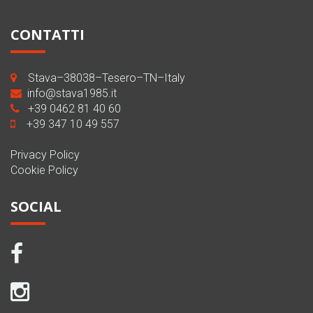
CONTATTI
Stava–38038–Tesero–TN–Italy
info@stava1985.it
+39 0462 81 40 60
+39 347 10 49 557
Privacy Policy
Cookie Policy
SOCIAL