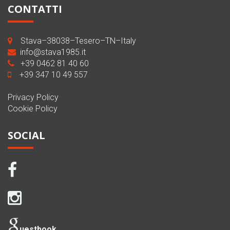
CONTATTI
Stava–38038–Tesero–TN–Italy
info@stava1985.it
+39 0462 81 40 60
+39 347 10 49 557
Privacy Policy
Cookie Policy
SOCIAL
uestbook