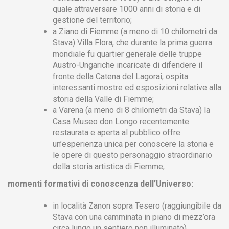
quale attraversare 1000 anni di storia e di
gestione del territorio;
a Ziano di Fiemme (a meno di 10 chilometri da
Stava) Villa Flora, che durante la prima guerra
mondiale fu quartier generale delle truppe
Austro-Ungariche incaricate di difendere il
fronte della Catena del Lagorai, ospita
interessanti mostre ed esposizioni relative alla
storia della Valle di Fiemme;
a Varena (a meno di 8 chilometri da Stava) la
Casa Museo don Longo recentemente
restaurata e aperta al pubblico offre
un’esperienza unica per conoscere la storia e
le opere di questo personaggio straordinario
della storia artistica di Fiemme;
momenti formativi di conoscenza dell’Universo:
in località Zanon sopra Tesero (raggiungibile da
Stava con una camminata in piano di mezz’ora
circa lungo un sentiero non illuminato)