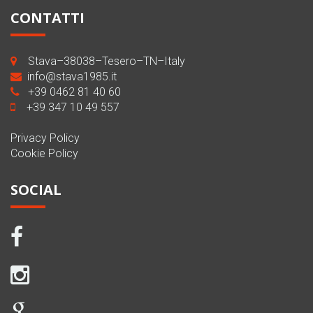
CONTATTI
Stava–38038–Tesero–TN–Italy
info@stava1985.it
+39 0462 81 40 60
+39 347 10 49 557
Privacy Policy
Cookie Policy
SOCIAL