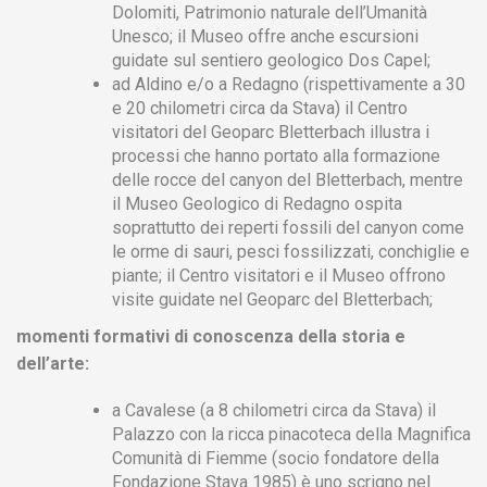
Dolomiti, Patrimonio naturale dell’Umanità
Unesco; il Museo offre anche escursioni
guidate sul sentiero geologico Dos Capel;
ad Aldino e/o a Redagno (rispettivamente a 30
e 20 chilometri circa da Stava) il Centro
visitatori del Geoparc Bletterbach illustra i
processi che hanno portato alla formazione
delle rocce del canyon del Bletterbach, mentre
il Museo Geologico di Redagno ospita
soprattutto dei reperti fossili del canyon come
le orme di sauri, pesci fossilizzati, conchiglie e
piante; il Centro visitatori e il Museo offrono
visite guidate nel Geoparc del Bletterbach;
momenti formativi di conoscenza della storia e
dell’arte:
a Cavalese (a 8 chilometri circa da Stava) il
Palazzo con la ricca pinacoteca della Magnifica
Comunità di Fiemme (socio fondatore della
Fondazione Stava 1985) è uno scrigno nel