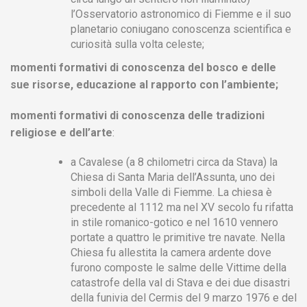
l’Osservatorio astronomico di Fiemme e il suo
planetario coniugano conoscenza scientifica e
curiosità sulla volta celeste;
momenti formativi di conoscenza del bosco e delle
sue risorse, educazione al rapporto con l’ambiente;
momenti formativi di conoscenza delle tradizioni
religiose e dell’arte
:
a Cavalese (a 8 chilometri circa da Stava) la
Chiesa di Santa Maria dell’Assunta, uno dei
simboli della Valle di Fiemme. La chiesa è
precedente al 1112 ma nel XV secolo fu rifatta
in stile romanico-gotico e nel 1610 vennero
portate a quattro le primitive tre navate. Nella
Chiesa fu allestita la camera ardente dove
furono composte le salme delle Vittime della
catastrofe della val di Stava e dei due disastri
della funivia del Cermis del 9 marzo 1976 e del