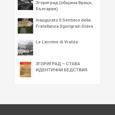
Згориград (община Враца,
България)
Inaugurato Il Sentiero della
Fratellanza Sgorigrad-Stava
Le Lacrime di Vratza
ЗГОРИГРАД – СТАВА
ИДЕНТИЧНИ БЕДСТВИЯ