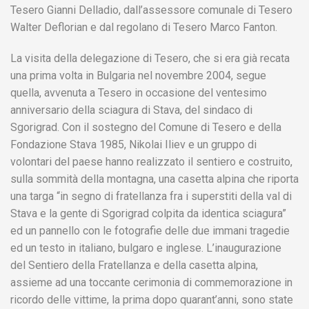
Tesero Gianni Delladio, dall’assessore comunale di Tesero
Walter Deflorian e dal regolano di Tesero Marco Fanton.
La visita della delegazione di Tesero, che si era già recata
una prima volta in Bulgaria nel novembre 2004, segue
quella, avvenuta a Tesero in occasione del ventesimo
anniversario della sciagura di Stava, del sindaco di
Sgorigrad. Con il sostegno del Comune di Tesero e della
Fondazione Stava 1985, Nikolai Iliev e un gruppo di
volontari del paese hanno realizzato il sentiero e costruito,
sulla sommità della montagna, una casetta alpina che riporta
una targa “in segno di fratellanza fra i superstiti della val di
Stava e la gente di Sgorigrad colpita da identica sciagura”
ed un pannello con le fotografie delle due immani tragedie
ed un testo in italiano, bulgaro e inglese. L’inaugurazione
del Sentiero della Fratellanza e della casetta alpina,
assieme ad una toccante cerimonia di commemorazione in
ricordo delle vittime, la prima dopo quarant’anni, sono state