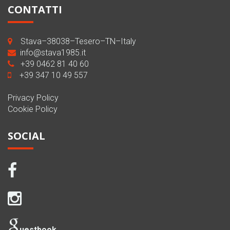
CONTATTI
Stava–38038–Tesero–TN–Italy
info@stava1985.it
+39 0462 81 40 60
+39 347 10 49 557
Privacy Policy
Cookie Policy
SOCIAL
uestbook