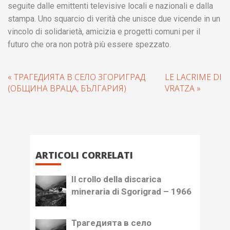
seguite dalle emittenti televisive locali e nazionali e dalla
stampa. Uno squarcio di verità che unisce due vicende in un
vincolo di solidarietà, amicizia e progetti comuni per il
futuro che ora non potrà più essere spezzato.
« ТРАГЕДИЯТА В СЕЛО ЗГОРИГРАД
LE LACRIME DI
(ОБЩИНА ВРАЦА, БЪЛГАРИЯ)
VRATZA »
ARTICOLI CORRELATI
Il crollo della discarica
mineraria di Sgorigrad – 1966
Трагедията в село