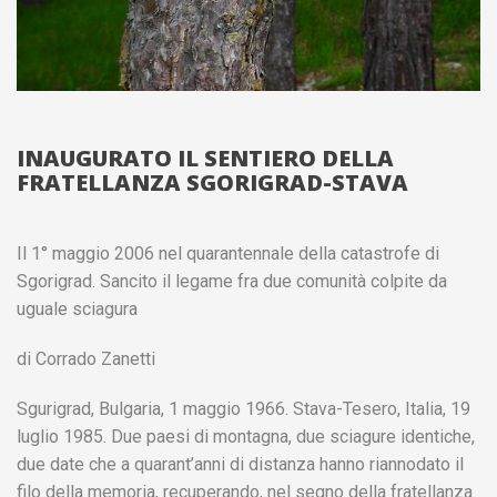
INAUGURATO IL SENTIERO DELLA
FRATELLANZA SGORIGRAD-STAVA
Il 1° maggio 2006 nel quarantennale della catastrofe di
Sgorigrad. Sancito il legame fra due comunità colpite da
uguale sciagura
di Corrado Zanetti
Sgurigrad, Bulgaria, 1 maggio 1966. Stava-Tesero, Italia, 19
luglio 1985. Due paesi di montagna, due sciagure identiche,
due date che a quarant’anni di distanza hanno riannodato il
filo della memoria, recuperando, nel segno della fratellanza