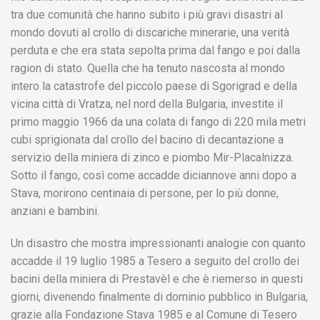
tra due comunità che hanno subito i più gravi disastri al
mondo dovuti al crollo di discariche minerarie, una verità
perduta e che era stata sepolta prima dal fango e poi dalla
ragion di stato. Quella che ha tenuto nascosta al mondo
intero la catastrofe del piccolo paese di Sgorigrad e della
vicina città di Vratza, nel nord della Bulgaria, investite il
primo maggio 1966 da una colata di fango di 220 mila metri
cubi sprigionata dal crollo del bacino di decantazione a
servizio della miniera di zinco e piombo Mir-Placalnizza.
Sotto il fango, così come accadde diciannove anni dopo a
Stava, morirono centinaia di persone, per lo più donne,
anziani e bambini.
Un disastro che mostra impressionanti analogie con quanto
accadde il 19 luglio 1985 a Tesero a seguito del crollo dei
bacini della miniera di Prestavèl e che è riemerso in questi
giorni, divenendo finalmente di dominio pubblico in Bulgaria,
grazie alla Fondazione Stava 1985 e al Comune di Tesero