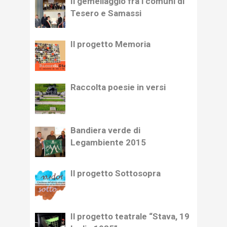
Il gemellaggio fra i comuni di
Tesero e Samassi
Il progetto Memoria
Raccolta poesie in versi
Bandiera verde di
Legambiente 2015
Il progetto Sottosopra
Il progetto teatrale “Stava, 19