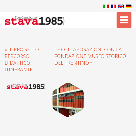
Tog
nav
« IL PROGETTO
LE COLLABORAZIONI CON LA
PERCORSO
FONDAZIONE MUSEO STORICO
DIDATTICO
DEL TRENTINO »
ITINERANTE