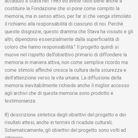
accaduto a Stava nel 1985 ed avete fatto bene anche a
costituire la Fondazione che si pone come compito la
memoria, ma in senso attivo, per far sì che venga stimolato
il richiamo alla responsabilità di ciascuno di noi. Perché
queste disgrazie, questo dramma che Stava ha vissuto e gli
altri, dipendono essenzialmente dalla superficialità di
coloro che hanno responsabilità.” Il progetto quindi si
muove nel rispetto dell’obiettivo primario di diffondere la
memoria in maniera attiva, non come semplice ricordo ma
come stimolo affinché cresca la cultura della sicurezza e
dell’attenzione verso la vita umana. La diffusione della
memoria inevitabilmente richiede anche il miglior accesso
agli archivi che di questa memoria sono prodotto e
testimonianza.
8) descrizione sintetica degli obiettivi del progetto e dei
risultati attesi, anche in termini di ricadute culturali;
Schematicamente, gli obiettivi del progetto sono volti ad
ottenere: