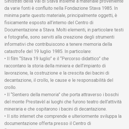
Sinistrati della Val di Stava insieme a materiale proveniente
da varie fonti è confluito nella Fondazione Stava 1985. In
minima parte questo materiale, principalmente oggetti, è
fisicamente esposto all’interno del Centro di
Documentazione a Stava. Molti elementi, in particolare testi
e fotografie, sono serviti alla creazione degli strumenti
informativi che contribuiscono a tenere memoria della
catastrofe del 19 luglio 1985. In particolare:
• Il film “Stava 19 luglio” e il “Percorso didattico” che
raccontano la storia della miniera e dell’impianto di
lavorazione, la costruzione e la crescita dei bacini di
decantazione, il crollo, le cause e le responsabilità del
crollo.
• Il “Sentiero della memoria” che porta attraverso i boschi
del monte Prestavèl ai luoghi che furono teatro dell’attività
mineraria e che ospitarono i bacini di decantazione.
• Il sito internet che comprende e ulteriormente sviluppa la
documentazione offerta presso il Centro di