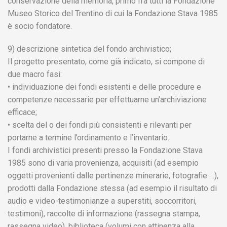
conservazione della memoria, primo fra tutti la Fondazione
Museo Storico del Trentino di cui la Fondazione Stava 1985
è socio fondatore.
9) descrizione sintetica del fondo archivistico;
Il progetto presentato, come già indicato, si compone di
due macro fasi:
• individuazione dei fondi esistenti e delle procedure e
competenze necessarie per effettuarne un’archiviazione
efficace;
• scelta del o dei fondi più consistenti e rilevanti per
portarne a termine l’ordinamento e l’inventario.
I fondi archivistici presenti presso la Fondazione Stava
1985 sono di varia provenienza, acquisiti (ad esempio
oggetti provenienti dalle pertinenze minerarie, fotografie …),
prodotti dalla Fondazione stessa (ad esempio il risultato di
audio e video-testimonianze a superstiti, soccorritori,
testimoni), raccolte di informazione (rassegna stampa,
rassegna video), biblioteca (volumi con attinenza alla