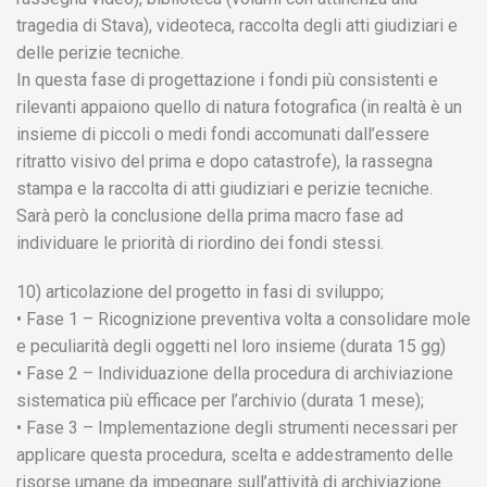
tragedia di Stava), videoteca, raccolta degli atti giudiziari e
delle perizie tecniche.
In questa fase di progettazione i fondi più consistenti e
rilevanti appaiono quello di natura fotografica (in realtà è un
insieme di piccoli o medi fondi accomunati dall’essere
ritratto visivo del prima e dopo catastrofe), la rassegna
stampa e la raccolta di atti giudiziari e perizie tecniche.
Sarà però la conclusione della prima macro fase ad
individuare le priorità di riordino dei fondi stessi.
10) articolazione del progetto in fasi di sviluppo;
• Fase 1 – Ricognizione preventiva volta a consolidare mole
e peculiarità degli oggetti nel loro insieme (durata 15 gg)
• Fase 2 – Individuazione della procedura di archiviazione
sistematica più efficace per l’archivio (durata 1 mese);
• Fase 3 – Implementazione degli strumenti necessari per
applicare questa procedura, scelta e addestramento delle
risorse umane da impegnare sull’attività di archiviazione