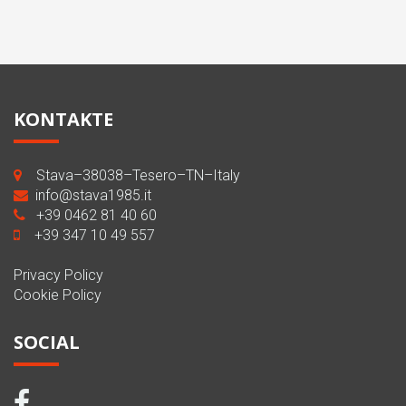
KONTAKTE
Stava–38038–Tesero–TN–Italy
info@stava1985.it
+39 0462 81 40 60
+39 347 10 49 557
Privacy Policy
Cookie Policy
SOCIAL