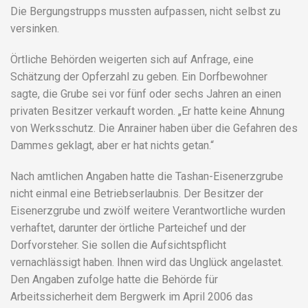
Die Bergungstrupps mussten aufpassen, nicht selbst zu
versinken.
Örtliche Behörden weigerten sich auf Anfrage, eine
Schätzung der Opferzahl zu geben. Ein Dorfbewohner
sagte, die Grube sei vor fünf oder sechs Jahren an einen
privaten Besitzer verkauft worden. „Er hatte keine Ahnung
von Werksschutz. Die Anrainer haben über die Gefahren des
Dammes geklagt, aber er hat nichts getan.“
Nach amtlichen Angaben hatte die Tashan-Eisenerzgrube
nicht einmal eine Betriebserlaubnis. Der Besitzer der
Eisenerzgrube und zwölf weitere Verantwortliche wurden
verhaftet, darunter der örtliche Parteichef und der
Dorfvorsteher. Sie sollen die Aufsichtspflicht
vernachlässigt haben. Ihnen wird das Unglück angelastet.
Den Angaben zufolge hatte die Behörde für
Arbeitssicherheit dem Bergwerk im April 2006 das