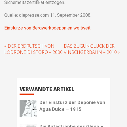
Sicherheitszertifikat entzogen.
Quelle: diepresse.com 11. September 2008.
Einstürze von Bergwerksdeponien weltweit
« DER ERDRUTSCH VON
DAS ZUGUNGLÜCK DER
LODRONE DI STORO – 2000
VINSCHGERBAHN – 2010 »
VERWANDTE ARTIKEL
Der Einsturz der Deponie von
Agua Dulce – 1915
Die Katastrophe des Gleno –