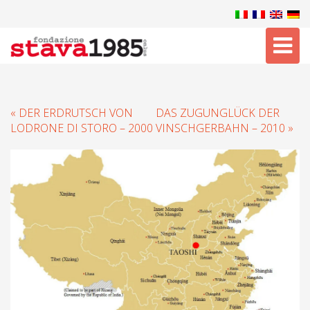
Tog
nav
« DER ERDRUTSCH VON
DAS ZUGUNGLÜCK DER
LODRONE DI STORO – 2000
VINSCHGERBAHN – 2010 »