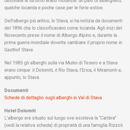
destinate al turismo erano modeste: un paio di alberghetti,
qualche locanda e poche case per le ferie estive.
Dell’albergo più antico, lo Stava, si ha notizia da documenti
del 1896 che lo classificavano come locanda. Agli inizi del
Novecento prese il nome di Albergo Alpino e, durante la
prima guerra mondiale dovette cambiare il proprio nome in
Gasthof Stave.
Nel 1985 gli alberghi sulla via Mulini di Tesero e a Stava
erano cinque: il Dolomiti, il Rio Stava, l’Erica, il Miramonti e,
appunto, lo Stava.
Documenti
Schede di dettaglio sugli alberghi in Val di Stava
Hotel Dolomiti
L’albergo era situato sul luogo ove esisteva la “Cartèra”
(vedi la relativa scheda) di proprietà di una famiglia Rizzoli