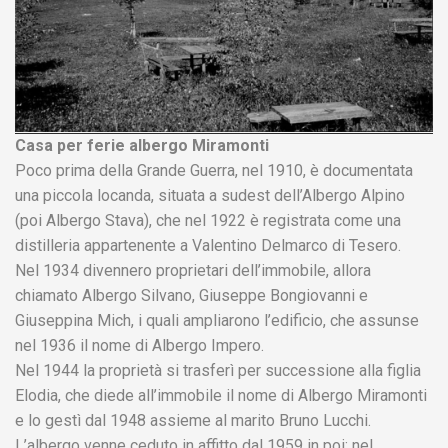
Casa per ferie albergo Miramonti
Poco prima della Grande Guerra, nel 1910, è documentata
una piccola locanda, situata a sudest dell’Albergo Alpino
(poi Albergo Stava), che nel 1922 è registrata come una
distilleria appartenente a Valentino Delmarco di Tesero.
Nel 1934 divennero proprietari dell’immobile, allora
chiamato Albergo Silvano, Giuseppe Bongiovanni e
Giuseppina Mich, i quali ampliarono l’edificio, che assunse
nel 1936 il nome di Albergo Impero.
Nel 1944 la proprietà si trasferì per successione alla figlia
Elodia, che diede all’immobile il nome di Albergo Miramonti
e lo gestì dal 1948 assieme al marito Bruno Lucchi.
L’albergo venne ceduto in affitto dal 1959 in poi; nel