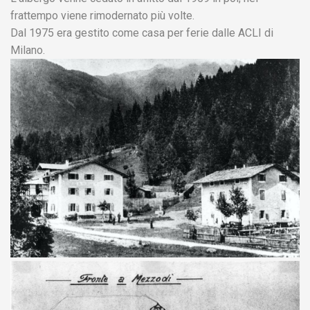
frattempo viene rimodernato più volte.
Dal 1975 era gestito come casa per ferie dalle ACLI di
Milano.