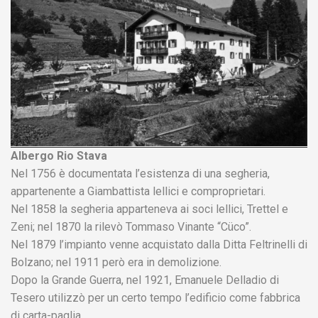
Albergo Rio Stava
Nel 1756 è documentata l’esistenza di una segheria,
appartenente a Giambattista lellici e comproprietari.
Nel 1858 la segheria apparteneva ai soci lellici, Trettel e
Zeni; nel 1870 la rilevò Tommaso Vinante “Cüco”.
Nel 1879 l’impianto venne acquistato dalla Ditta Feltrinelli di
Bolzano; nel 1911 però era in demolizione.
Dopo la Grande Guerra, nel 1921, Emanuele Delladio di
Tesero utilizzò per un certo tempo l’edificio come fabbrica
di carta-paglia.