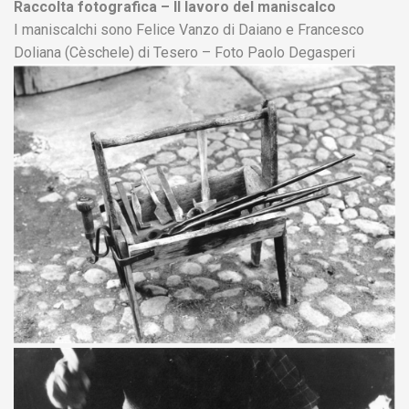
Raccolta fotografica – Il lavoro del maniscalco
I maniscalchi sono Felice Vanzo di Daiano e Francesco
Doliana (Cèschele) di Tesero – Foto Paolo Degasperi