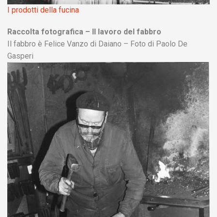
I prodotti della fucina
Raccolta fotografica – Il lavoro del fabbro
Il fabbro è Felice Vanzo di Daiano – Foto di Paolo De
Gasperi