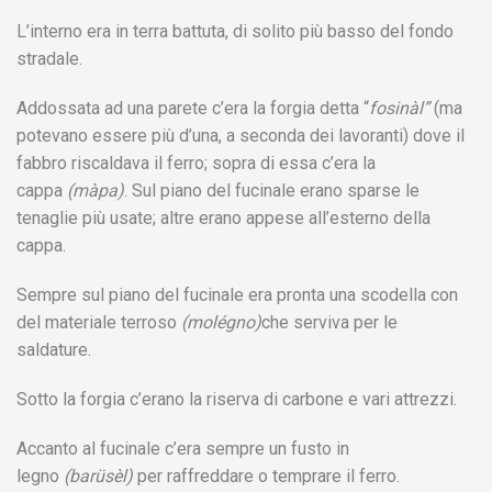
L’interno era in terra battuta, di solito più basso del fondo
stradale.
Addossata ad una parete c’era la forgia detta “
fosinàl”
(ma
potevano essere più d’una, a seconda dei lavoranti) dove il
fabbro riscaldava il ferro; sopra di essa c’era la
cappa
(màpa)
. Sul piano del fucinale erano sparse le
tenaglie più usate; altre erano appese all’esterno della
cappa.
Sempre sul piano del fucinale era pronta una scodella con
del materiale terroso
(molégno)
che serviva per le
saldature.
Sotto la forgia c’erano la riserva di carbone e vari attrezzi.
Accanto al fucinale c’era sempre un fusto in
legno
(barüsèl)
per raffreddare o temprare il ferro.