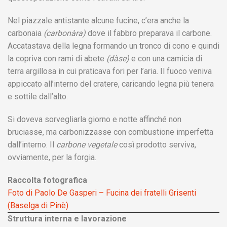
Nel piazzale antistante alcune fucine, c’era anche la
carbonaia
(carbonàra)
dove il fabbro preparava il carbone.
Accatastava della legna formando un tronco di cono e quindi
la copriva con rami di abete
(dàse)
e con una camicia di
terra argillosa in cui praticava fori per l’aria. Il fuoco veniva
appiccato all’interno del cratere, caricando legna più tenera
e sottile dall’alto.
Si doveva sorvegliarla giorno e notte affinché non
bruciasse, ma carbonizzasse con combustione imperfetta
dall’interno. Il
carbone vegetale
così prodotto serviva,
ovviamente, per la forgia.
Raccolta fotografica
Foto di Paolo De Gasperi – Fucina dei fratelli Grisenti
(Baselga di Pinè)
Struttura interna e lavorazione