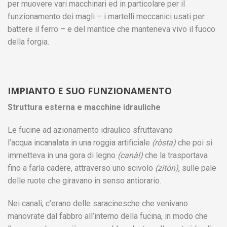
per muovere vari macchinari ed in particolare per il
funzionamento dei magli – i martelli meccanici usati per
battere il ferro – e del mantice che manteneva vivo il fuoco
della forgia.
IMPIANTO E SUO FUNZIONAMENTO
Struttura esterna e macchine idrauliche
Le fucine ad azionamento idraulico sfruttavano
l’acqua incanalata in una roggia artificiale
(ròsta)
che poi si
immetteva in una gora di legno
(canàl)
che la trasportava
fino a farla cadere, attraverso uno scivolo
(zitón)
, sulle pale
delle ruote che giravano in senso antiorario.
Nei canali, c’erano delle saracinesche che venivano
manovrate dal fabbro all’interno della fucina, in modo che