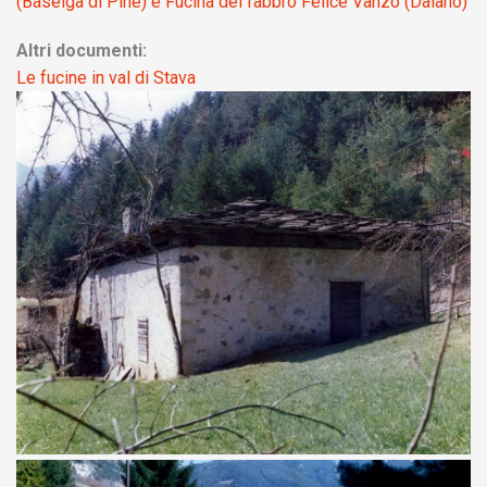
(Baselga di Pinè) e Fucina del fabbro Felice Vanzo (Daiano)
Altri documenti:
Le fucine in val di Stava