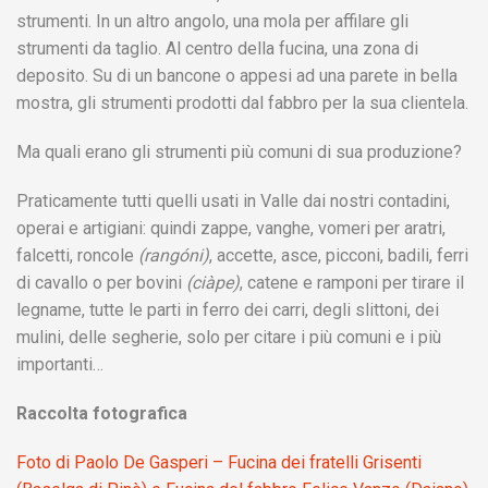
strumenti. In un altro angolo, una mola per affilare gli
strumenti da taglio. Al centro della fucina, una zona di
deposito. Su di un bancone o appesi ad una parete in bella
mostra, gli strumenti prodotti dal fabbro per la sua clientela.
Ma quali erano gli strumenti più comuni di sua produzione?
Praticamente tutti quelli usati in Valle dai nostri contadini,
operai e artigiani: quindi zappe, vanghe, vomeri per aratri,
falcetti, roncole
(rangóni)
, accette, asce, picconi, badili, ferri
di cavallo o per bovini
(ciàpe)
, catene e ramponi per tirare il
legname, tutte le parti in ferro dei carri, degli slittoni, dei
mulini, delle segherie, solo per citare i più comuni e i più
importanti…
Raccolta fotografica
Foto di Paolo De Gasperi – Fucina dei fratelli Grisenti