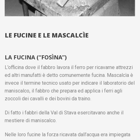
LE FUCINE E LE MASCALCÌE
LA FUCINA (“FOSÌNA”)
L’officina dove il fabbro lavora il ferro per ricavarne attrezzi
ed altri manufatti è detto comunemente fucina. Mascalcìa è
invece il termine tecnico usato per indicare il laboratorio del
maniscalco, il fabbro che prepara ed applica i ferri agli
zoccoli dei cavalli e dei bovini da traino.
Di fatto i fabbri della Val di Stava esercitavano anche il
mestiere di maniscalco.
Nelle loro fucine la forza ricavata dall’acqua era impiegata