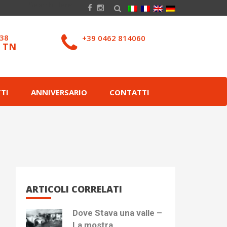
038
+39 0462 814060
– TN
TI
ANNIVERSARIO
CONTATTI
ARTICOLI CORRELATI
Dove Stava una valle –
La mostra