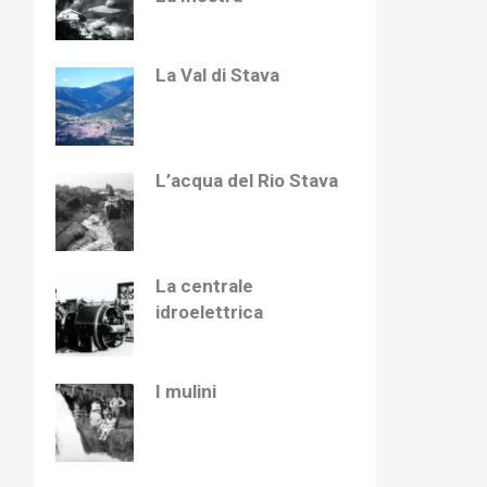
La Val di Stava
L’acqua del Rio Stava
La centrale
idroelettrica
I mulini