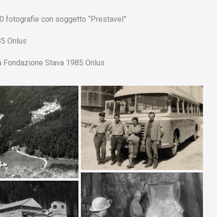
20 fotografie con soggetto “Prestavel”
85 Onlus
lla Fondazione Stava 1985 Onlus