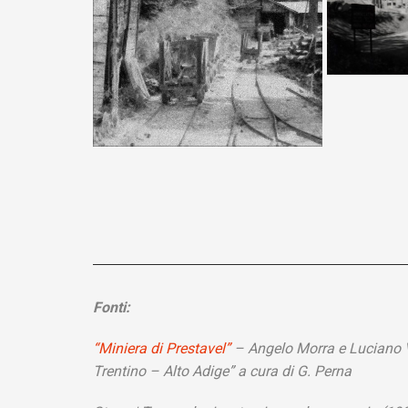
Fonti:
“Miniera di Prestavel”
– Angelo Morra e Luciano Vi
Trentino – Alto Adige” a cura di G. Perna