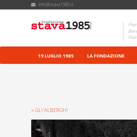
info@stava1985.it
Prem
Band
Prem
19 LUGLIO 1985
LA FONDAZIONE
« GLI ALBERGHI