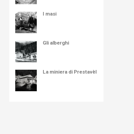
I masi
Gli alberghi
La miniera di Prestavèl