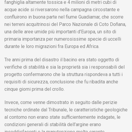
fanghiglia altamente tossica e 4 milioni di metri cubi di
acque acide si riversarono nella campagna circostante e
confluirono in buona parte nel fiume Guadiamar, che scorre
nei terreni acquitrinosi del Parco Nazionale di Coto Doñana,
una delle aree umide più importanti d’Europa, un sito di
primaria importanza per numerosissime specie di uccelli
durante le loro migrazioni fra Europa ed Africa.
Tre anni prima del disastro il bacino era stato oggetto di
verifiche di stabilità e sia la proprietà sia i responsabili del
progetto confermarono che la struttura rispondeva a tutti i
requisiti di sicurezza, conclusione che fu ribadita anche
cinque giorni prima del crollo.
Invece, come venne dimostrato in seguito dalle perizie
tecniche ordinate dal Tribunale, le caratteristiche geologiche
al contorno non erano state sufficientemente indagate, le
condizioni generali di stabilità dell’argine erano
insoddisfacenti e la manutenzione molto carente.