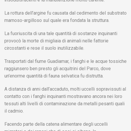
La rottura dell’argine fu causata dal cedimento del substrato
marnoso-argilloso sul quale era fondata la struttura.
La fuoriuscita di una tale quantità di sostanze inquinanti
provocò la morte di migliaia di animali nelle fattorie
circostanti e rese il suolo inutilizzabile.
Trasportati dal fiume Guadiamar, i fanghi e le acque tossiche
raggiunsero ben presto gli acquitrini del Parco, dove
un’enorme quantità di fauna selvatica fu distrutta.
A distanza di anni dall’accaduto, molti uccelli sopravissuti al
contatto con i fanghi inquinanti mostravano ancora nei loro
tessuti alti livelli di contaminazione da metalli pesanti quali
il cadmio.
Facendo parte della catena alimentare degli uccelli