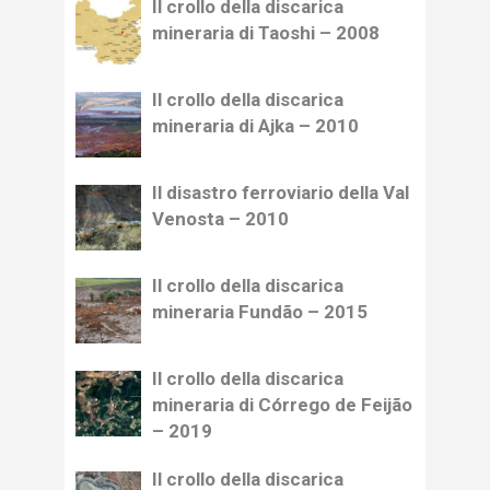
Il crollo della discarica
mineraria di Taoshi – 2008
Il crollo della discarica
mineraria di Ajka – 2010
Il disastro ferroviario della Val
Venosta – 2010
Il crollo della discarica
mineraria Fundão – 2015
Il crollo della discarica
mineraria di Córrego de Feijão
– 2019
Il crollo della discarica