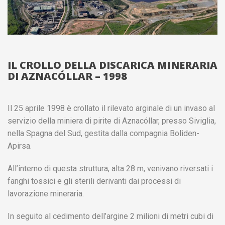
IL CROLLO DELLA DISCARICA MINERARIA
DI AZNACÓLLAR – 1998
Il 25 aprile 1998 è crollato il rilevato arginale di un invaso al
servizio della miniera di pirite di Aznacóllar, presso Siviglia,
nella Spagna del Sud, gestita dalla compagnia Boliden-
Apirsa.
All’interno di questa struttura, alta 28 m, venivano riversati i
fanghi tossici e gli sterili derivanti dai processi di
lavorazione mineraria.
In seguito al cedimento dell’argine 2 milioni di metri cubi di