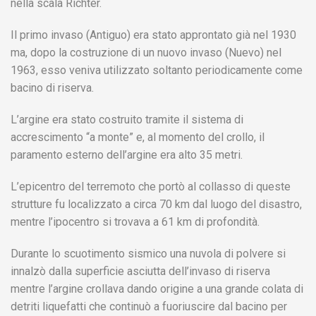
nella scala Richter.
Il primo invaso (Antiguo) era stato approntato già nel 1930
ma, dopo la costruzione di un nuovo invaso (Nuevo) nel
1963, esso veniva utilizzato soltanto periodicamente come
bacino di riserva.
L’argine era stato costruito tramite il sistema di
accrescimento “a monte” e, al momento del crollo, il
paramento esterno dell’argine era alto 35 metri.
L’epicentro del terremoto che portò al collasso di queste
strutture fu localizzato a circa 70 km dal luogo del disastro,
mentre l’ipocentro si trovava a 61 km di profondità.
Durante lo scuotimento sismico una nuvola di polvere si
innalzò dalla superficie asciutta dell’invaso di riserva
mentre l’argine crollava dando origine a una grande colata di
detriti liquefatti che continuò a fuoriuscire dal bacino per