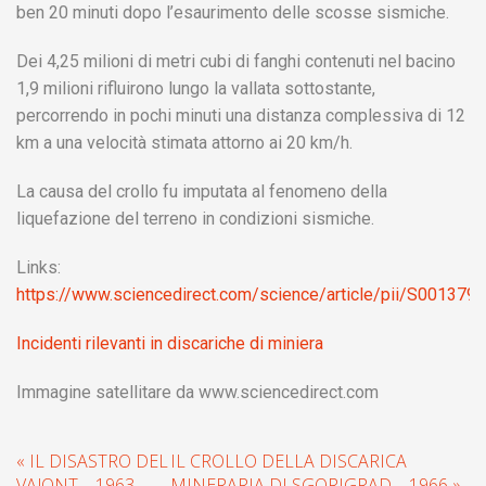
ben 20 minuti dopo l’esaurimento delle scosse sismiche.
Dei 4,25 milioni di metri cubi di fanghi contenuti nel bacino
1,9 milioni rifluirono lungo la vallata sottostante,
percorrendo in pochi minuti una distanza complessiva di 12
km a una velocità stimata attorno ai 20 km/h.
La causa del crollo fu imputata al fenomeno della
liquefazione del terreno in condizioni sismiche.
Links:
https://www.sciencedirect.com/science/article/pii/S0013
Incidenti rilevanti in discariche di miniera
Immagine satellitare da www.sciencedirect.com
« IL DISASTRO DEL
IL CROLLO DELLA DISCARICA
VAJONT – 1963
MINERARIA DI SGORIGRAD – 1966 »