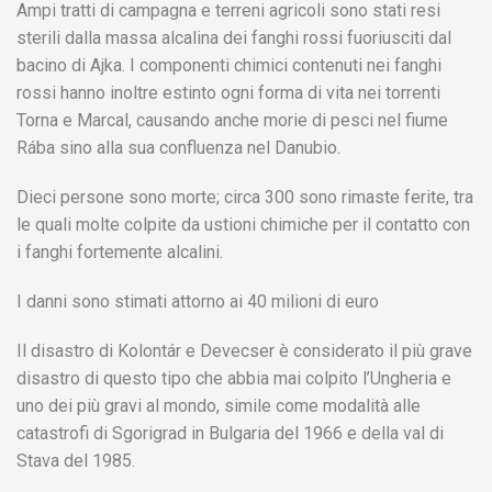
Ampi tratti di campagna e terreni agricoli sono stati resi
sterili dalla massa alcalina dei fanghi rossi fuoriusciti dal
bacino di Ajka. I componenti chimici contenuti nei fanghi
rossi hanno inoltre estinto ogni forma di vita nei torrenti
Torna e Marcal, causando anche morie di pesci nel fiume
Rába sino alla sua confluenza nel Danubio.
Dieci persone sono morte; circa 300 sono rimaste ferite, tra
le quali molte colpite da ustioni chimiche per il contatto con
i fanghi fortemente alcalini.
I danni sono stimati attorno ai 40 milioni di euro
Il disastro di Kolontár e Devecser è considerato il più grave
disastro di questo tipo che abbia mai colpito l’Ungheria e
uno dei più gravi al mondo, simile come modalità alle
catastrofi di Sgorigrad in Bulgaria del 1966 e della val di
Stava del 1985.