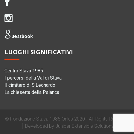
uestbook
LUOGHI SIGNIFICATIVI
Centro Stava 1985
I percorsi della Val di Stava
Il cimitero di S.Leonardo
La chiesetta della Palanca
©
Fondazione Stava 1985 Onlus
2020 - All Rights Reserved
Developed by
Juniper Extensible Solutions