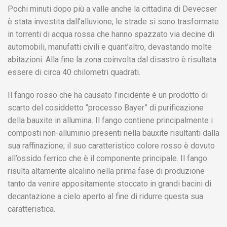
Pochi minuti dopo più a valle anche la cittadina di Devecser
è stata investita dall’alluvione; le strade si sono trasformate
in torrenti di acqua rossa che hanno spazzato via decine di
automobili, manufatti civili e quant’altro, devastando molte
abitazioni. Alla fine la zona coinvolta dal disastro è risultata
essere di circa 40 chilometri quadrati.
Il fango rosso che ha causato l’incidente è un prodotto di
scarto del cosiddetto “processo Bayer” di purificazione
della bauxite in allumina. Il fango contiene principalmente i
composti non-alluminio presenti nella bauxite risultanti dalla
sua raffinazione; il suo caratteristico colore rosso è dovuto
all’ossido ferrico che è il componente principale. Il fango
risulta altamente alcalino nella prima fase di produzione
tanto da venire appositamente stoccato in grandi bacini di
decantazione a cielo aperto al fine di ridurre questa sua
caratteristica.