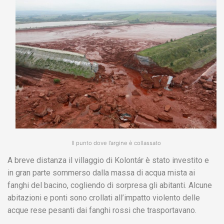
Il punto dove l’argine è collassato
A breve distanza il villaggio di Kolontár è stato investito e
in gran parte sommerso dalla massa di acqua mista ai
fanghi del bacino, cogliendo di sorpresa gli abitanti. Alcune
abitazioni e ponti sono crollati all’impatto violento delle
acque rese pesanti dai fanghi rossi che trasportavano.