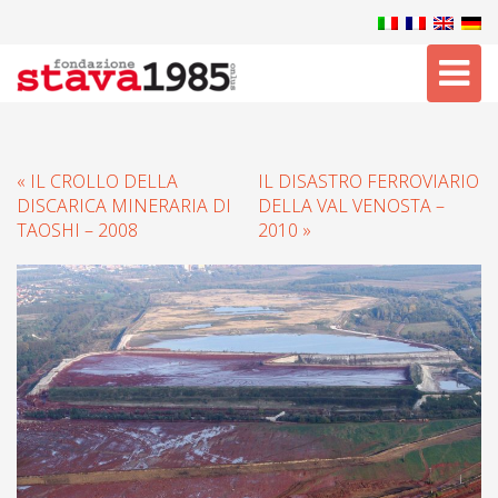
Tog
nav
« IL CROLLO DELLA
IL DISASTRO FERROVIARIO
DISCARICA MINERARIA DI
DELLA VAL VENOSTA –
TAOSHI – 2008
2010 »