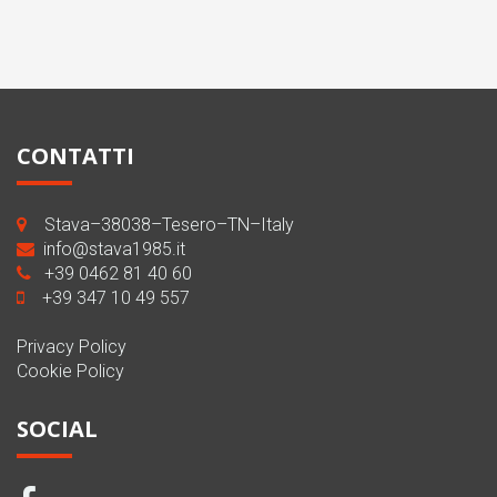
CONTATTI
Stava–38038–Tesero–TN–Italy
info@stava1985.it
+39 0462 81 40 60
+39 347 10 49 557
Privacy Policy
Cookie Policy
SOCIAL