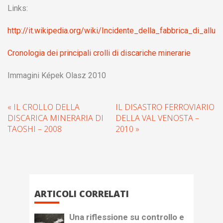
Links:
http://it.wikipedia.org/wiki/Incidente_della_fabbrica_di_allum
Cronologia dei principali crolli di discariche minerarie
Immagini Képek Olasz 2010
« IL CROLLO DELLA
IL DISASTRO FERROVIARIO
DISCARICA MINERARIA DI
DELLA VAL VENOSTA –
TAOSHI – 2008
2010 »
ARTICOLI CORRELATI
Una riflessione su controllo e