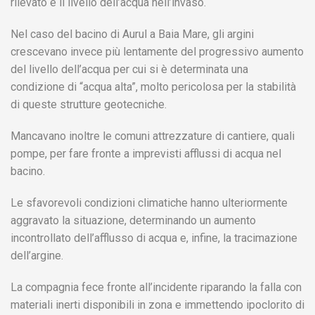
rilevato e il livello dell’acqua nell’invaso.
Nel caso del bacino di Aurul a Baia Mare, gli argini
crescevano invece più lentamente del progressivo aumento
del livello dell’acqua per cui si è determinata una
condizione di “acqua alta”, molto pericolosa per la stabilità
di queste strutture geotecniche.
Mancavano inoltre le comuni attrezzature di cantiere, quali
pompe, per fare fronte a imprevisti afflussi di acqua nel
bacino.
Le sfavorevoli condizioni climatiche hanno ulteriormente
aggravato la situazione, determinando un aumento
incontrollato dell’afflusso di acqua e, infine, la tracimazione
dell’argine.
La compagnia fece fronte all’incidente riparando la falla con
materiali inerti disponibili in zona e immettendo ipoclorito di