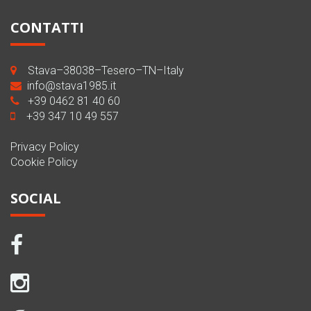
CONTATTI
Stava–38038–Tesero–TN–Italy
info@stava1985.it
+39 0462 81 40 60
+39 347 10 49 557
Privacy Policy
Cookie Policy
SOCIAL