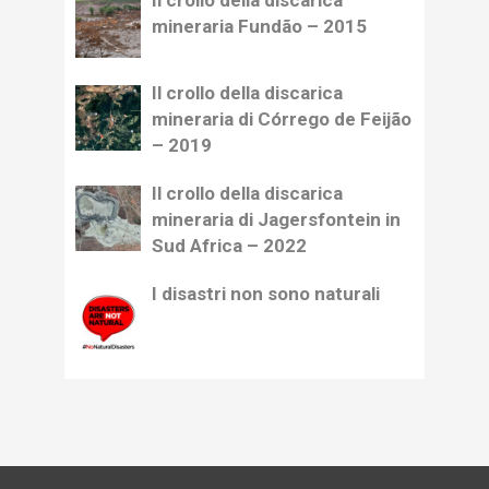
Il crollo della discarica
mineraria Fundão – 2015
Il crollo della discarica
mineraria di Córrego de Feijão
– 2019
Il crollo della discarica
mineraria di Jagersfontein in
Sud Africa – 2022
I disastri non sono naturali