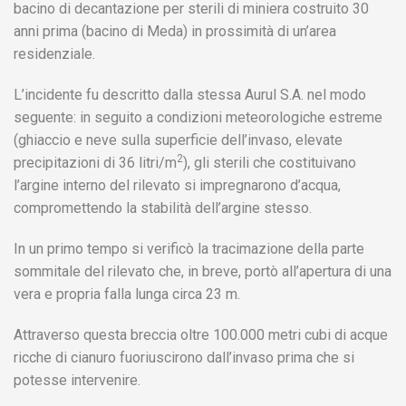
bacino di decantazione per sterili di miniera costruito 30
anni prima (bacino di Meda) in prossimità di un’area
residenziale.
L’incidente fu descritto dalla stessa Aurul S.A. nel modo
seguente: in seguito a condizioni meteorologiche estreme
(ghiaccio e neve sulla superficie dell’invaso, elevate
2
precipitazioni di 36 litri/m
), gli sterili che costituivano
l’argine interno del rilevato si impregnarono d’acqua,
compromettendo la stabilità dell’argine stesso.
In un primo tempo si verificò la tracimazione della parte
sommitale del rilevato che, in breve, portò all’apertura di una
vera e propria falla lunga circa 23 m.
Attraverso questa breccia oltre 100.000 metri cubi di acque
ricche di cianuro fuoriuscirono dall’invaso prima che si
potesse intervenire.