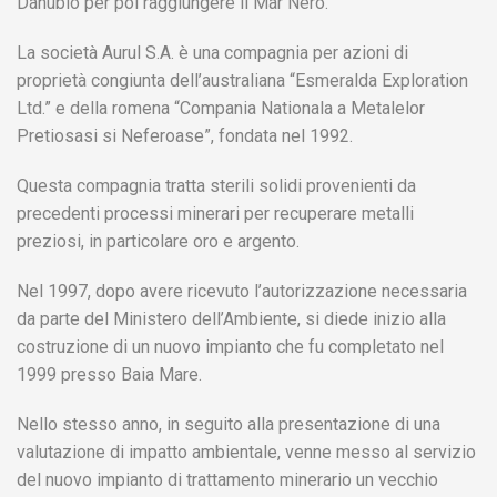
Danubio per poi raggiungere il Mar Nero.
La società Aurul S.A. è una compagnia per azioni di
proprietà congiunta dell’australiana “Esmeralda Exploration
Ltd.” e della romena “Compania Nationala a Metalelor
Pretiosasi si Neferoase”, fondata nel 1992.
Questa compagnia tratta sterili solidi provenienti da
precedenti processi minerari per recuperare metalli
preziosi, in particolare oro e argento.
Nel 1997, dopo avere ricevuto l’autorizzazione necessaria
da parte del Ministero dell’Ambiente, si diede inizio alla
costruzione di un nuovo impianto che fu completato nel
1999 presso Baia Mare.
Nello stesso anno, in seguito alla presentazione di una
valutazione di impatto ambientale, venne messo al servizio
del nuovo impianto di trattamento minerario un vecchio