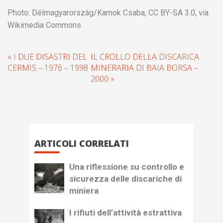
Photo: Délmagyarország/Karnok Csaba, CC BY-SA 3.0, via
Wikimedia Commons
« I DUE DISASTRI DEL
IL CROLLO DELLA DISCARICA
CERMIS – 1976 – 1998
MINERARIA DI BAIA BORSA –
2000 »
ARTICOLI CORRELATI
Una riflessione su controllo e
sicurezza delle discariche di
miniera
I rifiuti dell’attività estrattiva