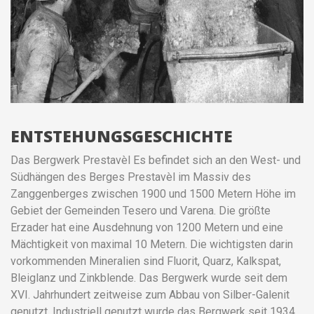
ENTSTEHUNGSGESCHICHTE
Das Bergwerk Prestavèl Es befindet sich an den West- und
Südhängen des Berges Prestavèl im Massiv des
Zanggenberges zwischen 1900 und 1500 Metern Höhe im
Gebiet der Gemeinden Tesero und Varena. Die größte
Erzader hat eine Ausdehnung von 1200 Metern und eine
Mächtigkeit von maximal 10 Metern. Die wichtigsten darin
vorkommenden Mineralien sind Fluorit, Quarz, Kalkspat,
Bleiglanz und Zinkblende. Das Bergwerk wurde seit dem
XVI. Jahrhundert zeitweise zum Abbau von Silber-Galenit
genutzt. Industriell genutzt wurde das Bergwerk seit 1934