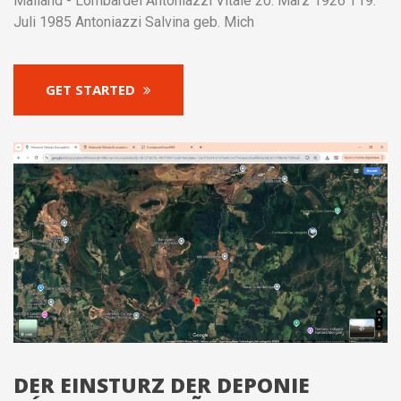
Mailand - Lombardei Antoniazzi Vitale 20. März 1926 †19.
Juli 1985 Antoniazzi Salvina geb. Mich
GET STARTED
DER EINSTURZ DER DEPONIE