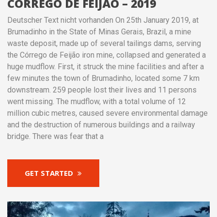
CÓRREGO DE FEIJÃO – 2019
Deutscher Text nicht vorhanden On 25th January 2019, at
Brumadinho in the State of Minas Gerais, Brazil, a mine
waste deposit, made up of several tailings dams, serving
the Córrego de Feijão iron mine, collapsed and generated a
huge mudflow. First, it struck the mine facilities and after a
few minutes the town of Brumadinho, located some 7 km
downstream. 259 people lost their lives and 11 persons
went missing. The mudflow, with a total volume of 12
million cubic metres, caused severe environmental damage
and the destruction of numerous buildings and a railway
bridge. There was fear that a
GET STARTED