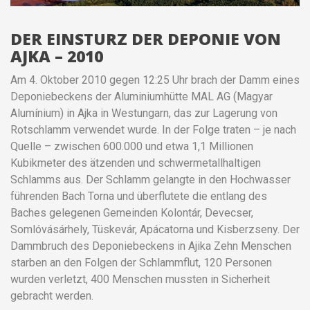
DER EINSTURZ DER DEPONIE VON
AJKA – 2010
Am 4. Oktober 2010 gegen 12:25 Uhr brach der Damm eines
Deponiebeckens der Aluminiumhütte MAL AG (Magyar
Alumínium) in Ajka in Westungarn, das zur Lagerung von
Rotschlamm verwendet wurde. In der Folge traten – je nach
Quelle – zwischen 600.000 und etwa 1,1 Millionen
Kubikmeter des ätzenden und schwermetallhaltigen
Schlamms aus. Der Schlamm gelangte in den Hochwasser
führenden Bach Torna und überflutete die entlang des
Baches gelegenen Gemeinden Kolontár, Devecser,
Somlóvásárhely, Tüskevár, Apácatorna und Kisberzseny. Der
Dammbruch des Deponiebeckens in Ajika Zehn Menschen
starben an den Folgen der Schlammflut, 120 Personen
wurden verletzt, 400 Menschen mussten in Sicherheit
gebracht werden.