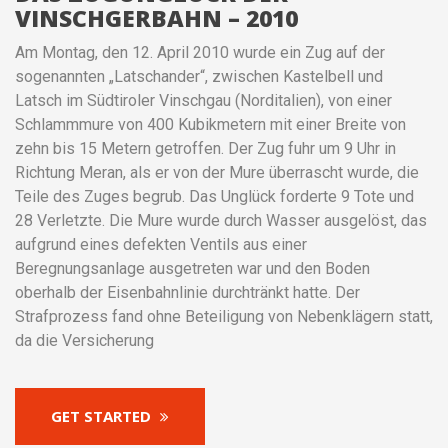
VINSCHGERBAHN – 2010
Am Montag, den 12. April 2010 wurde ein Zug auf der
sogenannten „Latschander“, zwischen Kastelbell und
Latsch im Südtiroler Vinschgau (Norditalien), von einer
Schlammmure von 400 Kubikmetern mit einer Breite von
zehn bis 15 Metern getroffen. Der Zug fuhr um 9 Uhr in
Richtung Meran, als er von der Mure überrascht wurde, die
Teile des Zuges begrub. Das Unglück forderte 9 Tote und
28 Verletzte. Die Mure wurde durch Wasser ausgelöst, das
aufgrund eines defekten Ventils aus einer
Beregnungsanlage ausgetreten war und den Boden
oberhalb der Eisenbahnlinie durchtränkt hatte. Der
Strafprozess fand ohne Beteiligung von Nebenklägern statt,
da die Versicherung
GET STARTED