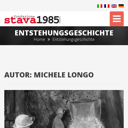
Tog
nav
ENTSTEHUNGSGESCHICHTE
Home
Entstehungsgeschichte
AUTOR:
MICHELE LONGO