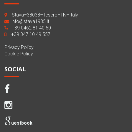
Stava–38038–Tesero–TN–Italy
info@stava1985.it
+39 0462 81 40 60
+39 347 10 49 557
Privacy Policy
Cookie Policy
SOCIAL
uestbook