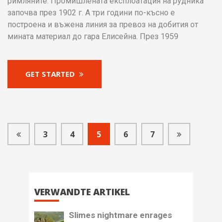
римляните. Промишлената експлоатация на рудника
започва през 1902 г. А три години по-късно е
построена и въжена линия за превоз на добития от
мината материал до гара Елисейна. През 1959
GET STARTED
3
4
5
6
7
VERWANDTE ARTIKEL
Slimes nightmare enrages