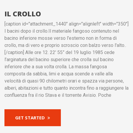
IL CROLLO
[caption id="attachment_1440" align="alignleft" width="350"]
I bacini dopo il crollo.Il materiale fangoso contenuto nel
bacino inferiore mosse verso l'esterno non in forma di
crollo, ma di vero e proprio scroscio con balzo verso l'alto..
[/caption] Alle ore 12. 22′ 55” del 19 luglio 1985 cede
l’arginatura del bacino superiore che crolla sul bacino
inferiore che a sua volta crolla. La massa fangosa
composta da sabbia, limi e acqua scende a valle alla
velocità di quasi 90 chilometri orari e spazza via persone,
alberi, abitazioni e tutto quanto incontra fino a raggiungere la
confluenza fra il rio Stava e il torrente Avisio. Poche
GET STARTED