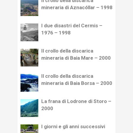
Il crollo della discarica
mineraria di Aznacóllar – 1998
I due disastri del Cermis –
1976 – 1998
Il crollo della discarica
mineraria di Baia Mare – 2000
Il crollo della discarica
mineraria di Baia Borsa – 2000
La frana di Lodrone di Storo –
2000
I giorni e gli anni successivi