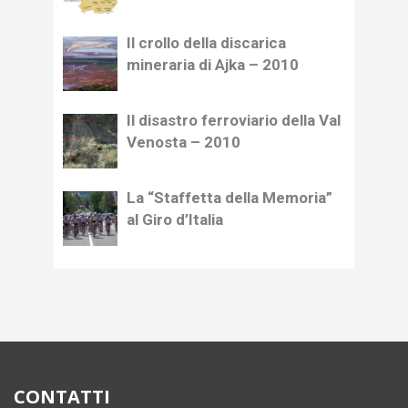
Il crollo della discarica
mineraria di Ajka – 2010
Il disastro ferroviario della Val
Venosta – 2010
La “Staffetta della Memoria”
al Giro d’Italia
CONTATTI