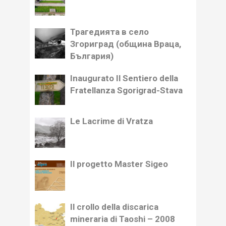
Трагедията в село
Згориград (община Враца,
България)
Inaugurato Il Sentiero della
Fratellanza Sgorigrad-Stava
Le Lacrime di Vratza
Il progetto Master Sigeo
Il crollo della discarica
mineraria di Taoshi – 2008