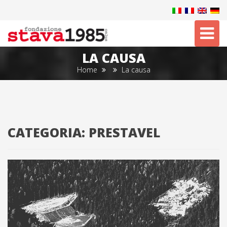
Tog
nav
LA CAUSA
Home
La causa
CATEGORIA:
PRESTAVEL