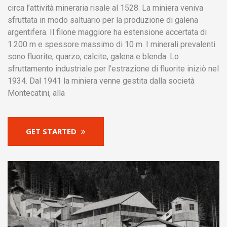
circa l’attività mineraria risale al 1528. La miniera veniva
sfruttata in modo saltuario per la produzione di galena
argentifera. Il filone maggiore ha estensione accertata di
1.200 m e spessore massimo di 10 m. I minerali prevalenti
sono fluorite, quarzo, calcite, galena e blenda. Lo
sfruttamento industriale per l’estrazione di fluorite iniziò nel
1934. Dal 1941 la miniera venne gestita dalla società
Montecatini, alla
GET STARTED