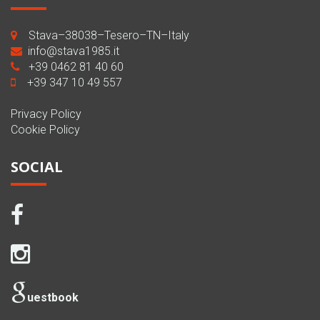
Stava–38038–Tesero–TN–Italy
info@stava1985.it
+39 0462 81 40 60
+39 347 10 49 557
Privacy Policy
Cookie Policy
SOCIAL
uestbook