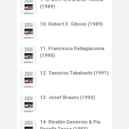
(1989)
10. Robert E. Gibson (1989)
11. Francesco Dellagiacoma
(1990)
12. Tamotsu Takahashi (1991)
13. Josef Brauns (1992)
14. Rinaldo Genevois & Pia
Rosella Tecca (1993)