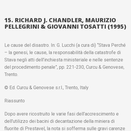
15. RICHARD J. CHANDLER, MAURIZIO
PELLEGRINI & GIOVANNI TOSATTI (1995)
Le cause del disastro. In: G. Lucchi (a cura di) “Stava Perché
– la genesi, le cause, la responsabilità della catastrofe di
Stava negli atti dell’inchiesta ministeriale e nelle sentenze
del procedimento penale”, pp. 221-230, Curcu & Genovese,
Trento.
© Ed. Curcu & Genovese s.r.l., Trento, Italy
Riassunto
Dopo avere ricostruito le varie fasi dell’accrescimento e
dell’utilizzo dei bacini di decantazione della miniera di
fluorite di Prestavel, la nota si sofferma sulle gravi carenze