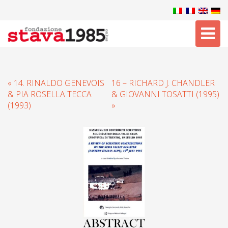
Tog
nav
« 14. RINALDO GENEVOIS
16 – RICHARD J. CHANDLER
& PIA ROSELLA TECCA
& GIOVANNI TOSATTI (1995)
(1993)
»