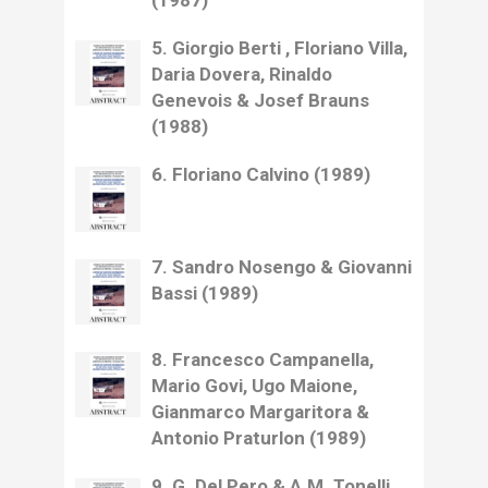
(1987)
5. Giorgio Berti , Floriano Villa,
Daria Dovera, Rinaldo
Genevois & Josef Brauns
(1988)
6. Floriano Calvino (1989)
7. Sandro Nosengo & Giovanni
Bassi (1989)
8. Francesco Campanella,
Mario Govi, Ugo Maione,
Gianmarco Margaritora &
Antonio Praturlon (1989)
9. G. Del Pero & A.M. Tonelli