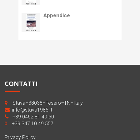
Appendice
CONTATTI
Stava–38038–Tesero–TN–Italy
info@stava1985.it
+39 0462 81 40 60
+39 347 10 49 557
Privacy Policy