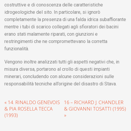
costruttive e di conoscenza delle caratteristiche
idrogeologiche del sito. In particolare, si ignorò
completamente la presenza di una falda idrica subaffiorante
mentre i tubi di scarico collegati agli sfioratori dei bacini
erano stati malamente riparati, con giunzioni e
restringimenti che ne compromettevano la corretta
funzionalità.
Vengono inoltre analizzati tutti gli aspetti negativi che, in
misura diversa, portarono al crollo di questi impianti
minerari, concludendo con alcune considerazioni sulle
responsabilità tecniche all’origine del disastro di Stava.
« 14. RINALDO GENEVOIS
16 – RICHARD J. CHANDLER
& PIA ROSELLA TECCA
& GIOVANNI TOSATTI (1995)
(1993)
»