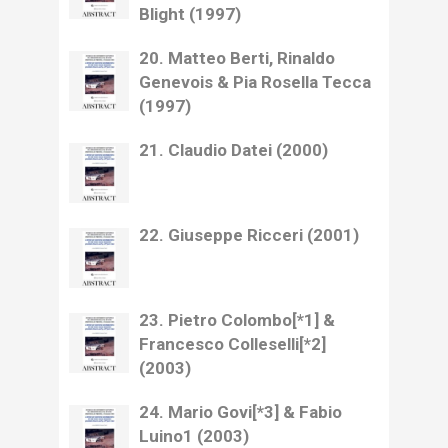
Blight (1997)
20. Matteo Berti, Rinaldo
Genevois & Pia Rosella Tecca
(1997)
21. Claudio Datei (2000)
22. Giuseppe Ricceri (2001)
23. Pietro Colombo[*1] &
Francesco Colleselli[*2]
(2003)
24. Mario Govi[*3] & Fabio
Luino1 (2003)