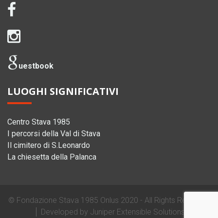
uestbook
LUOGHI SIGNIFICATIVI
Centro Stava 1985
I percorsi della Val di Stava
Il cimitero di S.Leonardo
La chiesetta della Palanca
©
Fondazione Stava 1985 Onlus
2020 - All Rights Reserved
Developed by
Juniper Extensible Solutions