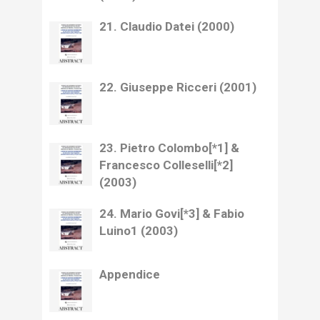
21. Claudio Datei (2000)
22. Giuseppe Ricceri (2001)
23. Pietro Colombo[*1] &
Francesco Colleselli[*2]
(2003)
24. Mario Govi[*3] & Fabio
Luino1 (2003)
Appendice