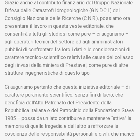
Grazie anche al contributo finanziario del Gruppo Nazionale
Difesa dalle Catastrofi Idrogeologiche (G.N.D.C.I.) del
Consiglio Nazionale delle Ricerche (C.N.R.), possiamo ora
presentare il lavoro in questa veste editoriale, che
consentirà a tutti gli studiosi come pure – ci auguriamo –
agli operatori tecnici del settore ed agli amministratori
pubblici di confrontare fra loro i dati e le considerazioni di
carattere tecnico-scientifico relativi alle cause del collasso
degli invasi della miniera di Prestavel, come pure di altre
strutture ingegneristiche di questo tipo.
Ci auguriamo pertanto che questa iniziativa editoriale – di
carattere puramente scientifico, senza fini di lucro, che
beneficia dell’Alto Patronato del Presidente della
Repubblica Italiana e del Patrocinio della Fondazione Stava
1985 – possa da un lato contribuire a mantenere “attiva” la
memoria di quella tragedia e dall’altro a rafforzare la
coscienza delle responsabilità personali e civili, che mancò