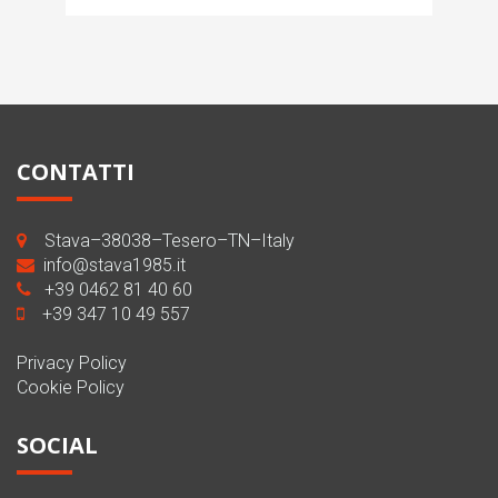
CONTATTI
Stava–38038–Tesero–TN–Italy
info@stava1985.it
+39 0462 81 40 60
+39 347 10 49 557
Privacy Policy
Cookie Policy
SOCIAL