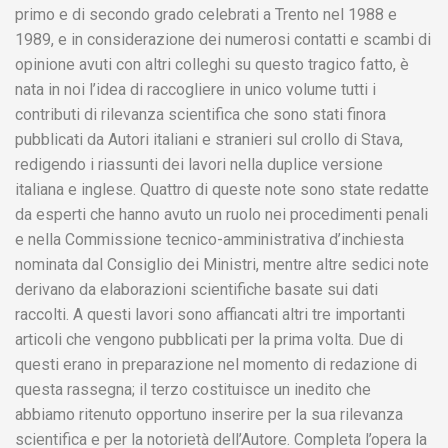
primo e di secondo grado celebrati a Trento nel 1988 e
1989, e in considerazione dei numerosi contatti e scambi di
opinione avuti con altri colleghi su questo tragico fatto, è
nata in noi l’idea di raccogliere in unico volume tutti i
contributi di rilevanza scientifica che sono stati finora
pubblicati da Autori italiani e stranieri sul crollo di Stava,
redigendo i riassunti dei lavori nella duplice versione
italiana e inglese. Quattro di queste note sono state redatte
da esperti che hanno avuto un ruolo nei procedimenti penali
e nella Commissione tecnico-amministrativa d’inchiesta
nominata dal Consiglio dei Ministri, mentre altre sedici note
derivano da elaborazioni scientifiche basate sui dati
raccolti. A questi lavori sono affiancati altri tre importanti
articoli che vengono pubblicati per la prima volta. Due di
questi erano in preparazione nel momento di redazione di
questa rassegna; il terzo costituisce un inedito che
abbiamo ritenuto opportuno inserire per la sua rilevanza
scientifica e per la notorietà dell’Autore. Completa l’opera la