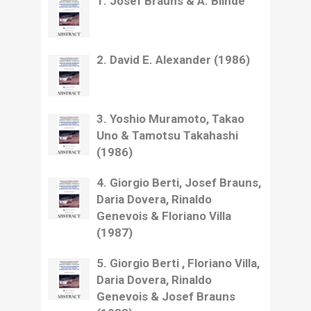
1. Josef Brauns & A. Blinde
2. David E. Alexander (1986)
3. Yoshio Muramoto, Takao
Uno & Tamotsu Takahashi
(1986)
4. Giorgio Berti, Josef Brauns,
Daria Dovera, Rinaldo
Genevois & Floriano Villa
(1987)
5. Giorgio Berti , Floriano Villa,
Daria Dovera, Rinaldo
Genevois & Josef Brauns