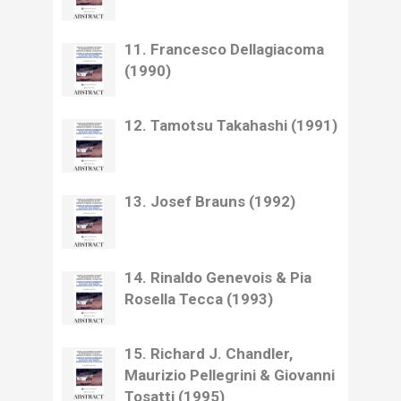
11. Francesco Dellagiacoma
(1990)
12. Tamotsu Takahashi (1991)
13. Josef Brauns (1992)
14. Rinaldo Genevois & Pia
Rosella Tecca (1993)
15. Richard J. Chandler,
Maurizio Pellegrini & Giovanni
Tosatti (1995)