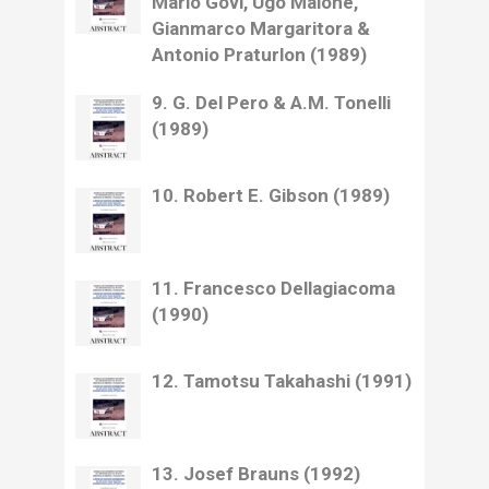
Mario Govi, Ugo Maione,
Gianmarco Margaritora &
Antonio Praturlon (1989)
9. G. Del Pero & A.M. Tonelli
(1989)
10. Robert E. Gibson (1989)
11. Francesco Dellagiacoma
(1990)
12. Tamotsu Takahashi (1991)
13. Josef Brauns (1992)