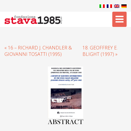
Tog
nav
« 16 – RICHARD J. CHANDLER &
18. GEOFFREY E.
GIOVANNI TOSATTI (1995)
BLIGHT (1997) »