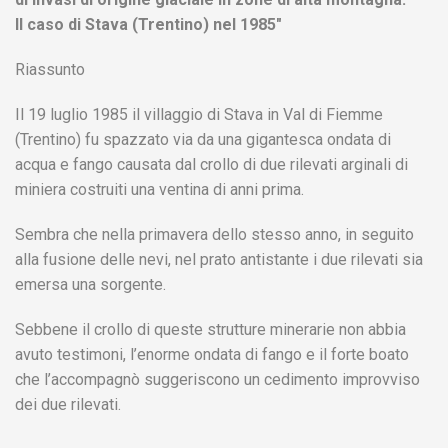
Il caso di Stava (Trentino) nel 1985″
Riassunto
Il 19 luglio 1985 il villaggio di Stava in Val di Fiemme
(Trentino) fu spazzato via da una gigantesca ondata di
acqua e fango causata dal crollo di due rilevati arginali di
miniera costruiti una ventina di anni prima.
Sembra che nella primavera dello stesso anno, in seguito
alla fusione delle nevi, nel prato antistante i due rilevati sia
emersa una sorgente.
Sebbene il crollo di queste strutture minerarie non abbia
avuto testimoni, l’enorme ondata di fango e il forte boato
che l’accompagnò suggeriscono un cedimento improvviso
dei due rilevati.