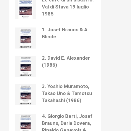
Val di Stava 19 luglio
1985
1. Josef Brauns & A.
Blinde
2. David E. Alexander
(1986)
3. Yoshio Muramoto,
Takao Uno & Tamotsu
Takahashi (1986)
4. Giorgio Berti, Josef
Brauns, Daria Dovera,
Rinaldo Genevois &