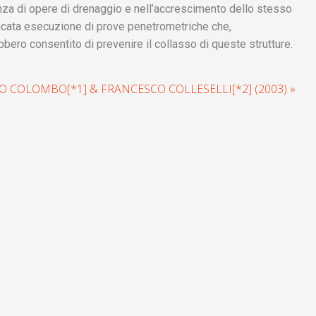
anza di opere di drenaggio e nell’accrescimento dello stesso
mancata esecuzione di prove penetrometriche che,
bero consentito di prevenire il collasso di queste strutture.
RO COLOMBO[*1] & FRANCESCO COLLESELLI[*2] (2003) »