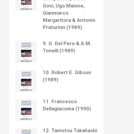
Govi, Ugo Maione,
Gianmarco
Margaritora & Antonio
Praturlon (1989)
9. G. Del Pero & A.M.
Tonelli (1989)
10. Robert E. Gibson
(1989)
11. Francesco
Dellagiacoma (1990)
12. Tamotsu Takahashi