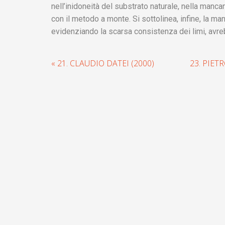
nell’inidoneità del substrato naturale, nella manc
con il metodo a monte. Si sottolinea, infine, la 
evidenziando la scarsa consistenza dei limi, avreb
« 21. CLAUDIO DATEI (2000)
23. PIET