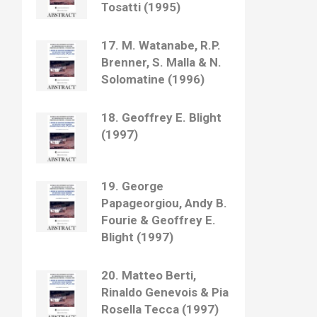
Tosatti (1995)
17. M. Watanabe, R.P.
Brenner, S. Malla & N.
Solomatine (1996)
18. Geoffrey E. Blight
(1997)
19. George
Papageorgiou, Andy B.
Fourie & Geoffrey E.
Blight (1997)
20. Matteo Berti,
Rinaldo Genevois & Pia
Rosella Tecca (1997)