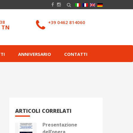
038
+39 0462 814060
– TN
TI
ANNIVERSARIO
CONTATTI
ARTICOLI CORRELATI
Presentazione
dell’opera