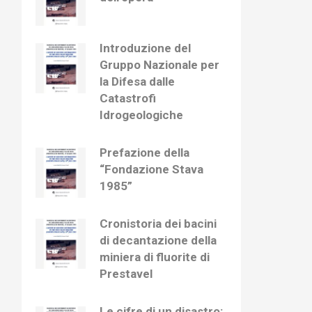
Introduzione del
Gruppo Nazionale per
la Difesa dalle
Catastrofi
Idrogeologiche
Prefazione della
“Fondazione Stava
1985”
Cronistoria dei bacini
di decantazione della
miniera di fluorite di
Prestavel
Le cifre di un disastro: