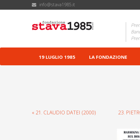
info@stava1985.it
Prem
Band
Prem
19 LUGLIO 1985
LA FONDAZIONE
« 21. CLAUDIO DATEI (2000)
23. PIET