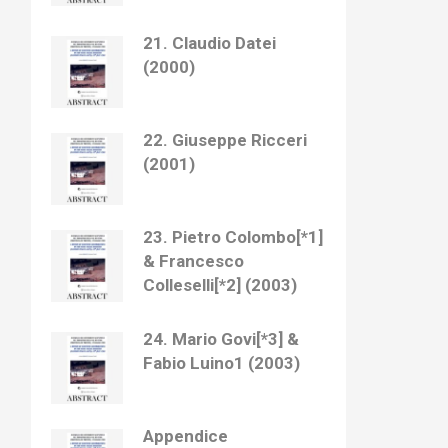
21. Claudio Datei
(2000)
22. Giuseppe Ricceri
(2001)
23. Pietro Colombo[*1]
& Francesco
Colleselli[*2] (2003)
24. Mario Govi[*3] &
Fabio Luino1 (2003)
Appendice