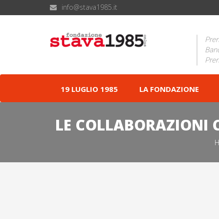
info@stava1985.it
Prem
Band
Prem
19 LUGLIO 1985
LA FONDAZIONE
LE COLLABORAZIONI 