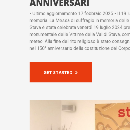
ANNIVERSARI
- Ultimo aggiornamento 17 febbraio 2025 - Il 19 lu
memoria. La Messa di suffragio in memoria delle Vi
Stava è stata celebrata venerdì 19 luglio 2024 pre
monumentale delle Vittime della Val di Stava, co
meteo. Alla fine del rito religioso è stato conseg
nel 150° anniversario della costituzione del Corp
GET STARTED