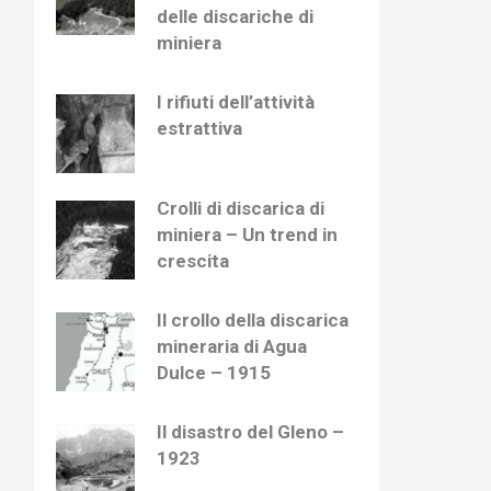
delle discariche di
miniera
I rifiuti dell’attività
estrattiva
Crolli di discarica di
miniera – Un trend in
crescita
Il crollo della discarica
mineraria di Agua
Dulce – 1915
Il disastro del Gleno –
1923