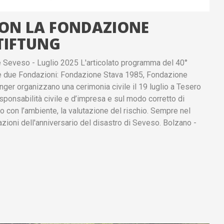
CON LA FONDAZIONE
TIFTUNG
 Seveso - Luglio 2025 L'articolato programma del 40°
 le due Fondazioni: Fondazione Stava 1985, Fondazione
er organizzano una cerimonia civile il 19 luglio a Tesero
esponsabilità civile e d’impresa e sul modo corretto di
orto con l’ambiente, la valutazione del rischio. Sempre nel
ioni dell'anniversario del disastro di Seveso. Bolzano -