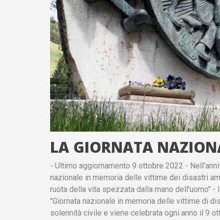
LA GIORNATA NAZIONA
- Ultimo aggiornamento 9 ottobre 2022 - Nell'anniv
nazionale in memoria delle vittime dei disastri amb
ruota della vita spezzata dalla mano dell'uomo" -
"Giornata nazionale in memoria delle vittime di disa
solennità civile e viene celebrata ogni anno il 9 ot