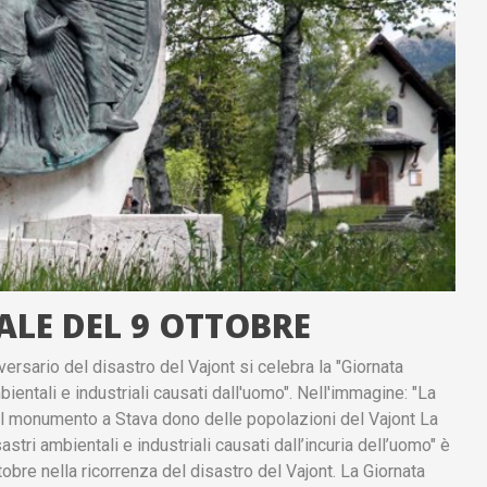
LE DEL 9 OTTOBRE
ersario del disastro del Vajont si celebra la "Giornata
ientali e industriali causati dall'uomo". Nell'immagine: "La
 Il monumento a Stava dono delle popolazioni del Vajont La
stri ambientali e industriali causati dall’incuria dell’uomo" è
tobre nella ricorrenza del disastro del Vajont. La Giornata