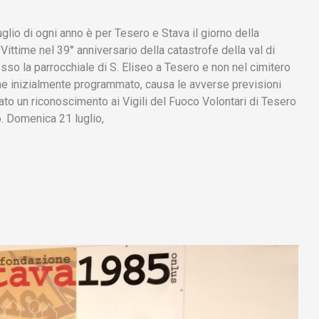
glio di ogni anno è per Tesero e Stava il giorno della
ttime nel 39° anniversario della catastrofe della val di
sso la parrocchiale di S. Eliseo a Tesero e non nel cimitero
me inizialmente programmato, causa le avverse previsioni
nato un riconoscimento ai Vigili del Fuoco Volontari di Tesero
o. Domenica 21 luglio,