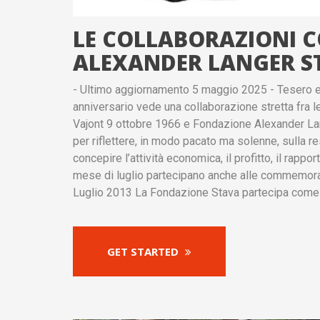
LE COLLABORAZIONI 
ALEXANDER LANGER S
- Ultimo aggiornamento 5 maggio 2025 - Tesero e
anniversario vede una collaborazione stretta fra
Vajont 9 ottobre 1966 e Fondazione Alexander Lang
per riflettere, in modo pacato ma solenne, sulla r
concepire l’attività economica, il profitto, il rapp
mese di luglio partecipano anche alle commemoraz
Luglio 2013 La Fondazione Stava partecipa come
GET STARTED