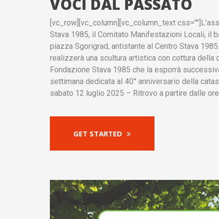
VOCI DAL PASSATO
[vc_row][vc_column][vc_column_text css=""]L’ass
Stava 1985, il Comitato Manifestazioni Locali, il 
piazza Sgorigrad, antistante al Centro Stava 1985.
realizzerà una scultura artistica con cottura della
Fondazione Stava 1985 che la esporrà successivam
settimana dedicata al 40° anniversario della catast
sabato 12 luglio 2025 – Ritrovo a partire dalle ore
GET STARTED