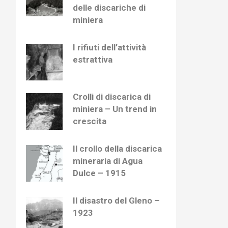
delle discariche di
miniera
I rifiuti dell’attività
estrattiva
Crolli di discarica di
miniera – Un trend in
crescita
Il crollo della discarica
mineraria di Agua
Dulce – 1915
Il disastro del Gleno –
1923