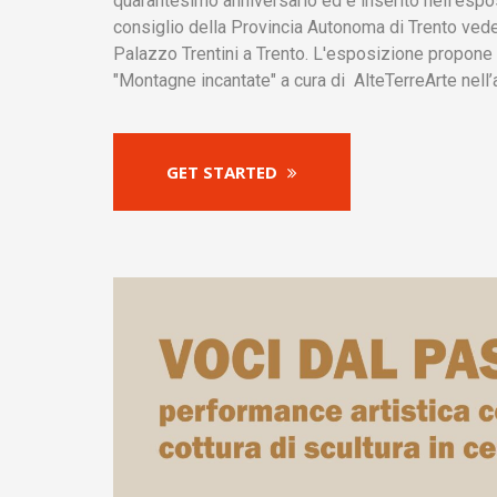
quarantesimo anniversario ed è inserito nell'espos
consiglio della Provincia Autonoma di Trento vede
Palazzo Trentini a Trento. L'esposizione propone i
"Montagne incantate" a cura di AlteTerreArte nell’
GET STARTED