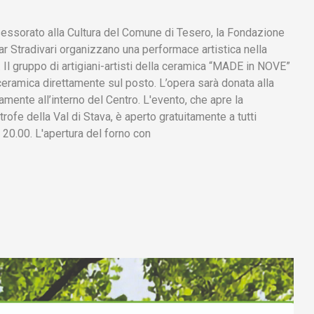
essorato alla Cultura del Comune di Tesero, la Fondazione
bar Stradivari organizzano una performace artistica nella
 Il gruppo di artigiani-artisti della ceramica “MADE in NOVE”
 ceramica direttamente sul posto. L’opera sarà donata alla
ente all’interno del Centro. L'evento, che apre la
rofe della Val di Stava, è aperto gratuitamente a tutti
 20.00. L'apertura del forno con