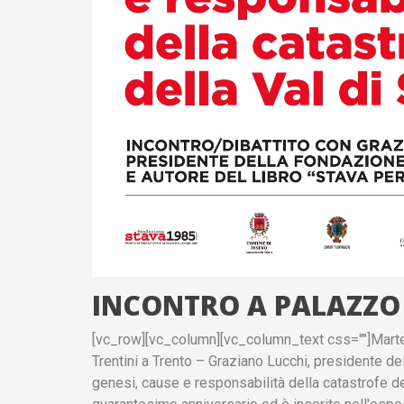
INCONTRO A PALAZZO 
[vc_row][vc_column][vc_column_text css=""]Marted
Trentini a Trento – Graziano Lucchi, presidente 
genesi, cause e responsabilità della catastrofe dell