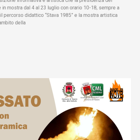
izione informativa e artistica che la presidenza del
 in mostra dal 4 al 23 luglio con orario 10-18, sempre a
l percorso didattico “Stava 1985” e la mostra artistica
ambito della