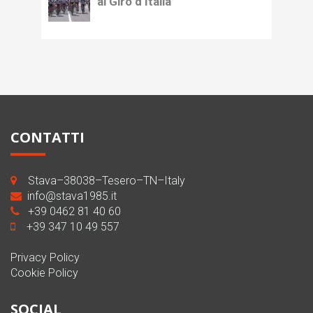
al Giro d’Italia
CONTATTI
Stava–38038–Tesero–TN–Italy
info@stava1985.it
+39 0462 81 40 60
+39 347 10 49 557
Privacy Policy
Cookie Policy
SOCIAL