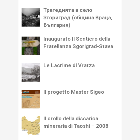
Трагедията в село
Згориград (община Враца,
България)
Inaugurato Il Sentiero della
Fratellanza Sgorigrad-Stava
Le Lacrime di Vratza
Il progetto Master Sigeo
Il crollo della discarica
mineraria di Taoshi – 2008