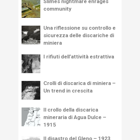
Slimes nightmare enrages
community
Una riflessione su controllo e
sicurezza delle discariche di
miniera
I rifiuti dell’attività estrattiva
Crolli di discarica di miniera –
Un trend in crescita
Il crollo della discarica
mineraria di Agua Dulce –
1915
Il disastro del Gleno – 1923