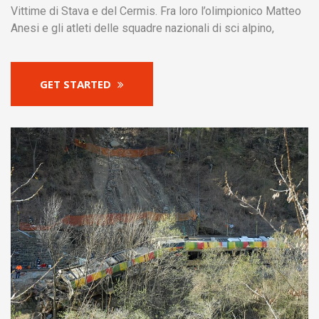
Vittime di Stava e del Cermis. Fra loro l’olimpionico Matteo
Anesi e gli atleti delle squadre nazionali di sci alpino,
GET STARTED