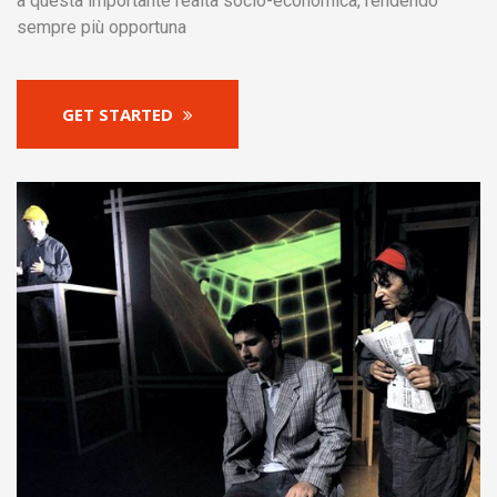
a questa importante realtà socio-economica, rendendo
sempre più opportuna
GET STARTED