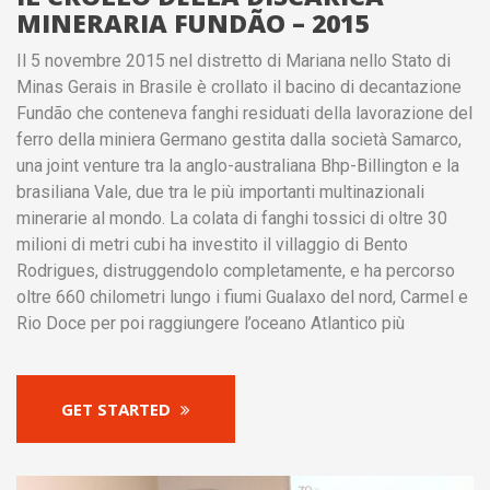
MINERARIA FUNDÃO – 2015
Il 5 novembre 2015 nel distretto di Mariana nello Stato di
Minas Gerais in Brasile è crollato il bacino di decantazione
Fundão che conteneva fanghi residuati della lavorazione del
ferro della miniera Germano gestita dalla società Samarco,
una joint venture tra la anglo-australiana Bhp-Billington e la
brasiliana Vale, due tra le più importanti multinazionali
minerarie al mondo. La colata di fanghi tossici di oltre 30
milioni di metri cubi ha investito il villaggio di Bento
Rodrigues, distruggendolo completamente, e ha percorso
oltre 660 chilometri lungo i fiumi Gualaxo del nord, Carmel e
Rio Doce per poi raggiungere l’oceano Atlantico più
GET STARTED