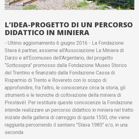
L’IDEA-PROGETTO DI UN PERCORSO
DIDATTICO IN MINIERA
- Ultimo aggiornamento 6 giugno 2016 - La Fondazione
Stava è partner, assieme all’Associazione La Miniera di
Darzo e all’Ecomuseo dell’Argentario, del progetto
“Sottosopra” promosso dalla Fondazione Museo Storico
del Trentino e finanziato dalla Fondazione Cassa di
Risparmio di Trento e Rovereto con lo scopo di
approfondire, fra l’altro, le conoscenze circa la storia, gli
strumenti e le tecniche di coltivazione della miniera di
Prestavèl. Per restituire queste conoscenze la Fondazione
intende realizzare un percorso didattico in miniera nel tratto
iniziale della galleria di carreggio di quota 1550, che viene
raggiunta percorrendo il sentiero "Stava 1985" e/o, in una
seconda