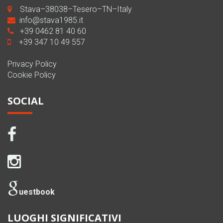
Stava–38038–Tesero–TN–Italy
info@stava1985.it
+39 0462 81 40 60
+39 347 10 49 557
Privacy Policy
Cookie Policy
SOCIAL
uestbook
LUOGHI SIGNIFICATIVI