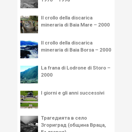
Il crollo della discarica
mineraria di Baia Mare – 2000
Il crollo della discarica
mineraria di Baia Borsa – 2000
La frana di Lodrone di Storo –
2000
I giorni e gli anni successivi
Трагедията в село
Згориград (община Враца,