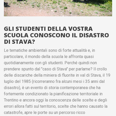
GLI STUDENTI DELLA VOSTRA
SCUOLA CONOSCONO IL DISASTRO
DI STAVA?
Le tematiche ambientali sono di forte attualità e, in
particolare, il mondo della scuola le affronta quasi
quotidianamente con gli studenti. Perché quindi non
prendere spunto dal "caso di Stava" per parlarne? Il crollo
delle discariche della miniera di fluorite in val di Stava, il 19
luglio del 1985 (ricorreranno fra alcuni mesi i 35 anni dal
disastro), è un evento di storia contemporanea che ha
fortemente condizionato la pianificazione territoriale in
Trentino e ancora oggi la conoscenza delle scelte e degli
errori allora fatti sul territorio, scelte che hanno causato la
catastrofe, apre le porte su un percorso ricco