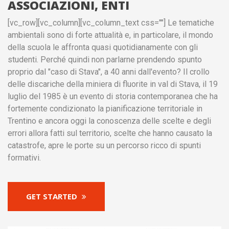
ASSOCIAZIONI, ENTI
[vc_row][vc_column][vc_column_text css=""] Le tematiche
ambientali sono di forte attualità e, in particolare, il mondo
della scuola le affronta quasi quotidianamente con gli
studenti. Perché quindi non parlarne prendendo spunto
proprio dal "caso di Stava", a 40 anni dall'evento? Il crollo
delle discariche della miniera di fluorite in val di Stava, il 19
luglio del 1985 è un evento di storia contemporanea che ha
fortemente condizionato la pianificazione territoriale in
Trentino e ancora oggi la conoscenza delle scelte e degli
errori allora fatti sul territorio, scelte che hanno causato la
catastrofe, apre le porte su un percorso ricco di spunti
formativi.
GET STARTED