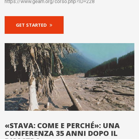
https://www.geam.org/corso.php?ID=228
GET STARTED
«STAVA: COME E PERCHÉ»: UNA
CONFERENZA 35 ANNI DOPO IL