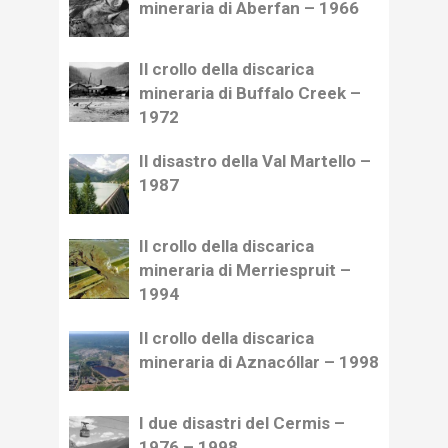
mineraria di Aberfan – 1966
Il crollo della discarica
mineraria di Buffalo Creek –
1972
Il disastro della Val Martello –
1987
Il crollo della discarica
mineraria di Merriespruit –
1994
Il crollo della discarica
mineraria di Aznacóllar – 1998
I due disastri del Cermis –
1976 – 1998