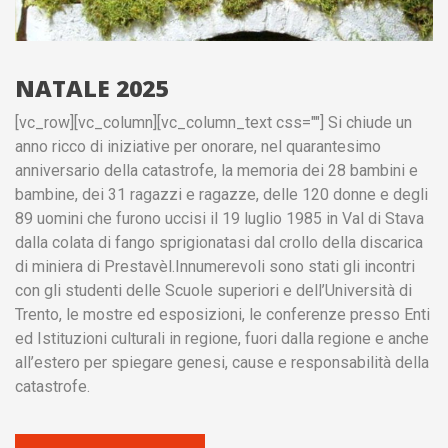
NATALE 2025
[vc_row][vc_column][vc_column_text css=""] Si chiude un
anno ricco di iniziative per onorare, nel quarantesimo
anniversario della catastrofe, la memoria dei 28 bambini e
bambine, dei 31 ragazzi e ragazze, delle 120 donne e degli
89 uomini che furono uccisi il 19 luglio 1985 in Val di Stava
dalla colata di fango sprigionatasi dal crollo della discarica
di miniera di Prestavèl.Innumerevoli sono stati gli incontri
con gli studenti delle Scuole superiori e dell’Università di
Trento, le mostre ed esposizioni, le conferenze presso Enti
ed Istituzioni culturali in regione, fuori dalla regione e anche
all’estero per spiegare genesi, cause e responsabilità della
catastrofe.