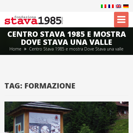
Tog
nav
CENTRO STAVA 1985 E MOSTRA
DOVE STAVA UNA VALLE
Home
Centro Stava 1985 e mostra Dove Stava una valle
TAG:
FORMAZIONE