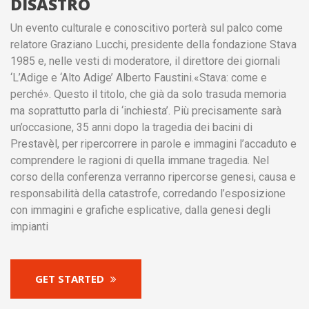
DISASTRO
Un evento culturale e conoscitivo porterà sul palco come
relatore Graziano Lucchi, presidente della fondazione Stava
1985 e, nelle vesti di moderatore, il direttore dei giornali
‘L’Adige e ‘Alto Adige’ Alberto Faustini.«Stava: come e
perché». Questo il titolo, che già da solo trasuda memoria
ma soprattutto parla di ‘inchiesta’. Più precisamente sarà
un’occasione, 35 anni dopo la tragedia dei bacini di
Prestavèl, per ripercorrere in parole e immagini l’accaduto e
comprendere le ragioni di quella immane tragedia. Nel
corso della conferenza verranno ripercorse genesi, causa e
responsabilità della catastrofe, corredando l’esposizione
con immagini e grafiche esplicative, dalla genesi degli
impianti
GET STARTED